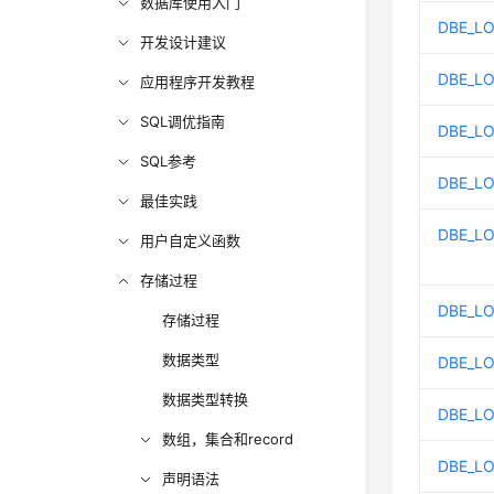
数据库使用入门
DBE_L
开发设计建议
DBE_L
应用程序开发教程
SQL调优指南
DBE_L
SQL参考
DBE_L
最佳实践
DBE_LO
用户自定义函数
存储过程
DBE_L
存储过程
数据类型
DBE_L
数据类型转换
DBE_L
数组，集合和record
DBE_LO
声明语法