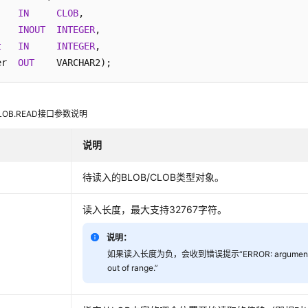
    
IN
CLOB
,

    
INOUT
INTEGER
t
IN
INTEGER
,

er  
OUT
_LOB.READ接口参数说明
说明
待读入的BLOB/CLOB类型对象。
读入长度，最大支持32767字符。
说明：
如果读入长度为负，会收到错误提示“ERROR: argument 2 is nu
out of range.”