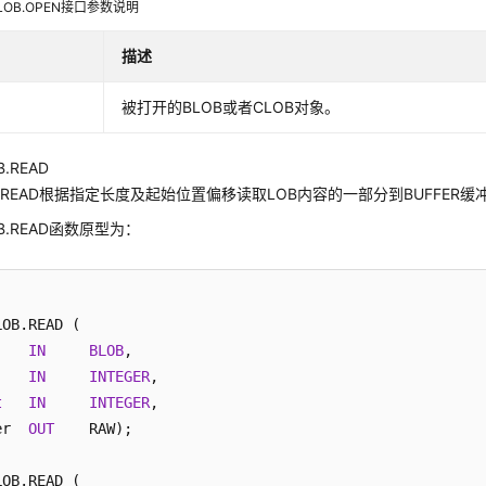
_LOB.OPEN接口参数说明
描述
被打开的BLOB或者CLOB对象。
B.READ
READ根据指定长度及起始位置偏移读取LOB内容的一部分到BUFFER缓
OB.READ函数原型为：
OB.READ (

    
IN
BLOB
,

    
IN
INTEGER
t
IN
INTEGER
,

er  
OUT
    RAW);

OB.READ (
