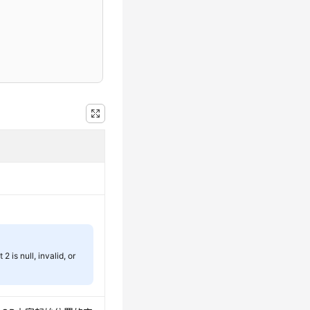
ll, invalid, or