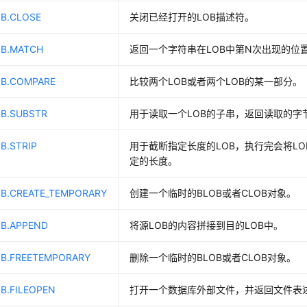
OB.CLOSE
关闭已经打开的LOB描述符。
OB.MATCH
返回一个字符串在LOB中第N次出现的位
OB.COMPARE
比较两个LOB或者两个LOB的某一部分。
OB.SUBSTR
用于读取一个LOB的子串，返回读取的字
B.STRIP
用于截断指定长度的LOB，执行完会将L
定的长度。
OB.CREATE_TEMPORARY
创建一个临时的BLOB或者CLOB对象。
OB.APPEND
将源LOB的内容拼接到目的LOB中。
OB.FREETEMPORARY
删除一个临时的BLOB或者CLOB对象。
B.FILEOPEN
打开一个数据库外部文件，并返回文件表