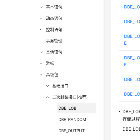
DBE_LO
基本语句
动态语句
DBE_L
控制语句
DBE_L
事务管理
E
其他语句
DBE_L
游标
E
高级包
DBE_L
基础接口
DBE_L
二次封装接口(推荐)
DBE_LOB
DBE_LO
存储过程
DBE_RANDOM
DBE_L
DBE_OUTPUT