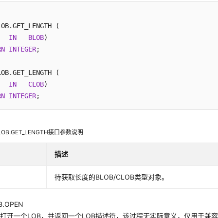
LOB.GET_LENGTH (

   
IN
BLOB
RN
INTEGER
;

LOB.GET_LENGTH (

   
IN
CLOB
RN
INTEGER
_LOB.GET_LENGTH接口参数说明
描述
待获取长度的BLOB/CLOB类型对象。
B.OPEN
打开一个LOB，并返回一个LOB描述符，该过程无实际意义，仅用于兼