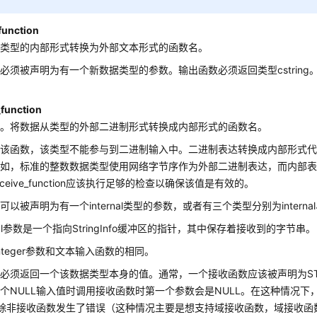
function
从类型的内部形式转换为外部文本形式的函数名。
必须被声明为有一个新数据类型的参数。输出函数必须返回类型cstring
。
_function
数。将数据从类型的外部二进制形式转换成内部形式的函数名。
有该函数，该类型不能参与到二进制输入中。二进制表达转换成内部形式
例如，标准的整数数据类型使用网络字节序作为外部二进制表达，而内部
ceive_function应该执行足够的检查以确保该值是有效的。
以被声明为有一个internal类型的参数，或者有三个类型分别为internal、o
rnal参数是一个指向StringInfo缓冲区的指针，其中保存着接收到的字节串。
integer参数和文本输入函数的相同。
必须返回一个该数据类型本身的值。通常，一个接收函数应该被声明为ST
个NULL输入值时调用接收函数时第一个参数会是NULL。在这种情况下
，除非接收函数发生了错误（这种情况主要是想支持域接收函数，域接收函数