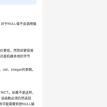
。对于NULL值不会调用输
代价更低，然而却更容易
表达是机器本地的字节
id、integer的参数。
RICT。如果不是这样，
，该函数必须仍然返回
可能需要拒绝NULL输