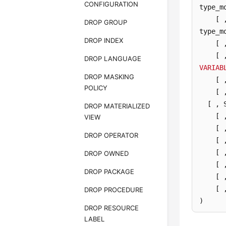
CONFIGURATION
type_m
    [ 
DROP GROUP
type_m
DROP INDEX
    [ 
    [ 
DROP LANGUAGE
VARIAB
DROP MASKING
[ 
POLICY
[ 
[ , 
DROP MATERIALIZED
[ 
VIEW
[ 
DROP OPERATOR
[ 
[ 
DROP OWNED
[ 
DROP PACKAGE
[ 
[ 
DROP PROCEDURE
)

DROP RESOURCE
LABEL
CREATE