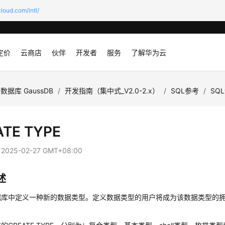
loud.com/intl/
定价
云商店
伙伴
开发者
服务
了解华为云
数据库 GaussDB
/
开发指南（集中式_V2.0-2.x）
/
SQL参考
/
SQ
ATE TYPE
：
2025-02-27 GMT+08:00
述
据库中定义一种新的数据类型。定义数据类型的用户将成为该数据类型的