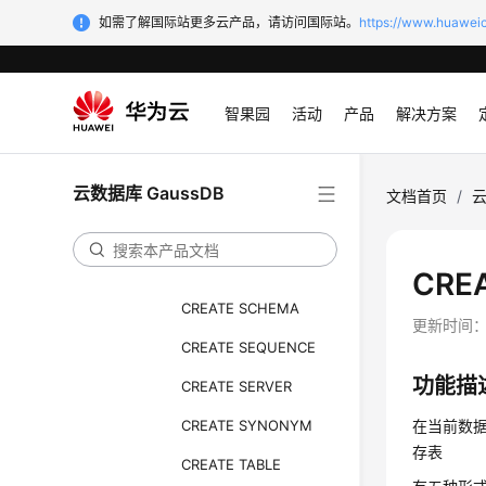
如需了解国际站更多云产品，请访问国际站。
https://www.huaweic
CREATE PACKAGE
CREATE PROCEDURE
CREATE RESOURCE
智果园
活动
产品
解决方案
LABEL
CREATE ROLE
云数据库 GaussDB
文档首页
/
云
CREATE ROW LEVEL
SECURITY POLICY
CREATE RULE
CRE
CREATE SCHEMA
更新时间
CREATE SEQUENCE
功能描
CREATE SERVER
CREATE SYNONYM
在当前数
存表
CREATE TABLE