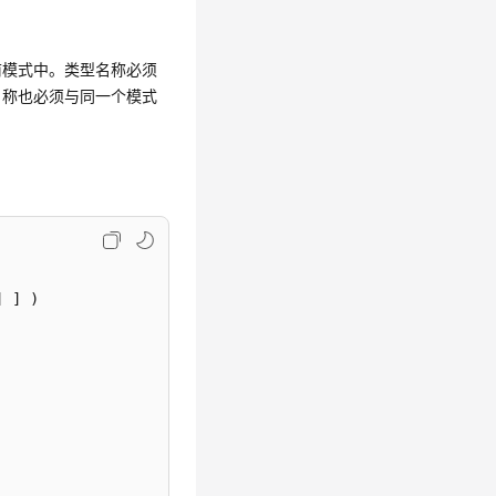
前模式中。类型名称必须
名称也必须与同一个模式
 ] )
