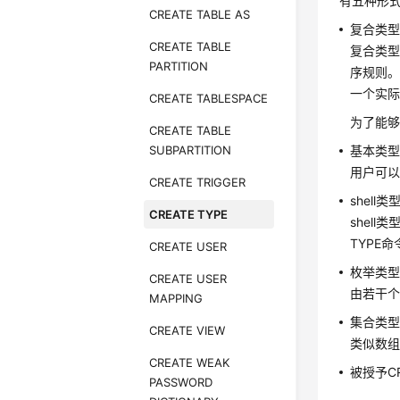
有五种形式
CREATE TABLE AS
复合类
CREATE TABLE
复合类
PARTITION
序规则。
一个实
CREATE TABLESPACE
为了能够
CREATE TABLE
SUBPARTITION
基本类
用户可
CREATE TRIGGER
shell类
CREATE TYPE
shel
TYPE
CREATE USER
枚举类
CREATE USER
由若干个
MAPPING
集合类
CREATE VIEW
类似数
CREATE WEAK
被授予C
PASSWORD