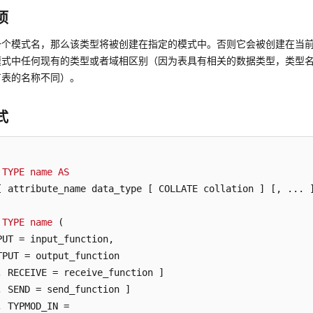
项
一个模式名，那么该类型将被创建在指定的模式中。否则它会被创建在当
模式中任何现有的类型或者域相区别（因为表具有相关的数据类型，类型
有表的名称不同）。
式
TYPE
name
AS
[ attribute_name data_type [ COLLATE collation ] [, ... ]
TYPE
name
 (

PUT = input_function,

TPUT = output_function

, RECEIVE = receive_function ]

, SEND = send_function ]

, TYPMOD_IN =
