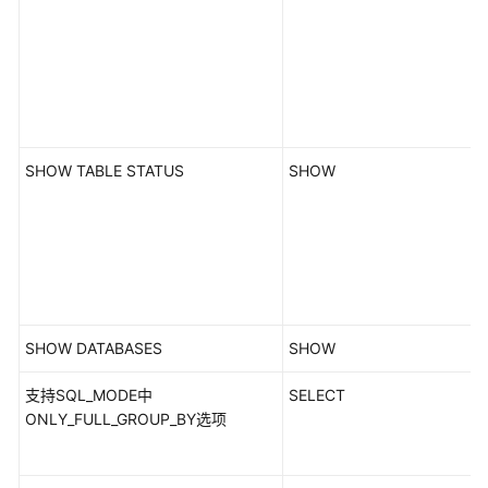
SHOW TABLE STATUS
SHOW
SHOW DATABASES
SHOW
支持SQL_MODE中
SELECT
ONLY_FULL_GROUP_BY选项