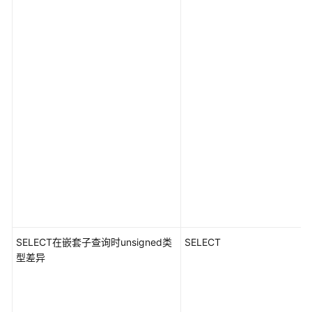
SELECT在嵌套子查询时unsigned类
SELECT
型差异