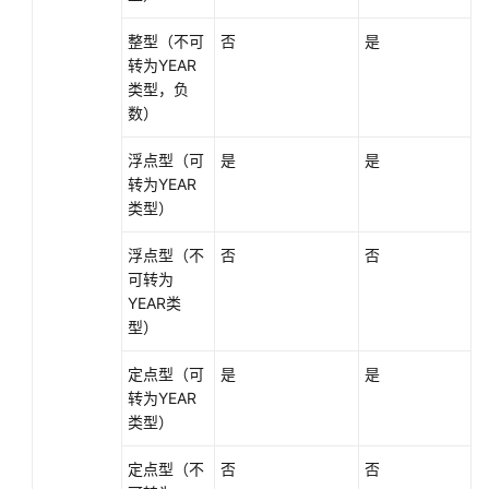
整型（不可
否
是
转为YEAR
类型，负
数）
浮点型（可
是
是
转为YEAR
类型）
浮点型（不
否
否
可转为
YEAR类
型）
定点型（可
是
是
转为YEAR
类型）
定点型（不
否
否