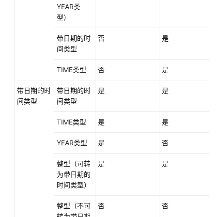
YEAR类
型）
带日期的时
否
是
间类型
TIME类型
否
是
带日期的时
带日期的时
是
是
间类型
间类型
TIME类型
是
是
YEAR类型
是
否
整型（可转
是
是
为带日期的
时间类型）
整型（不可
否
否
转为带日期