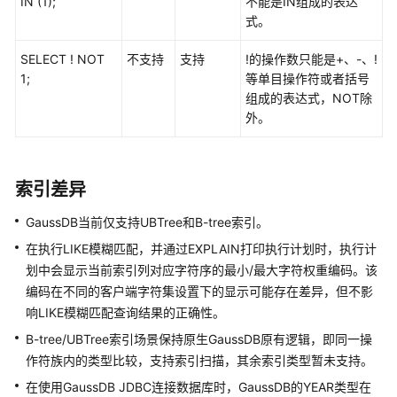
IN (1);
不能是IN组成的表达
式。
SELECT ! NOT
不支持
支持
!的操作数只能是+、-、!
1;
等单目操作符或者括号
组成的表达式，NOT除
外。
索引差异
GaussDB当前仅支持UBTree和B-tree索引。
在执行LIKE模糊匹配，并通过EXPLAIN打印执行计划时，执行计
划中会显示当前索引列对应字符序的最小/最大字符权重编码。该
编码在不同的客户端字符集设置下的显示可能存在差异，但不影
响LIKE模糊匹配查询结果的正确性。
B-tree/UBTree索引场景保持原生GaussDB原有逻辑，即同一操
作符族内的类型比较，支持索引扫描，其余索引类型暂未支持。
在使用GaussDB JDBC连接数据库时，GaussDB的YEAR类型在