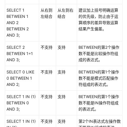
SELECT 1
从右到
从左到右
建议加上括号明确运算
BETWEEN 1
左结合
结合
的优先级，防止由于运
AND 2
算顺序的差异导致运算
BETWEEN 2
结果产生偏差。
AND 3;
SELECT 2
不支持
支持
BETWEEN的第2个操作
BETWEEN 1=1
数不能是比较操作符组
AND 3;
成的表达式。
SELECT 0 LIKE
不支持
支持
BETWEEN的第1个操作
0 BETWEEN 1
数不能是模式匹配操作
AND 2;
符组成的表达式。
SELECT 1 IN (1)
不支持
支持
BETWEEN的第1个操作
BETWEEN 0
数不能是IN操作符组成
AND 3;
的表达式。
SELECT 1 IN (1)
不支持
支持
第2个IN表达式左操作数