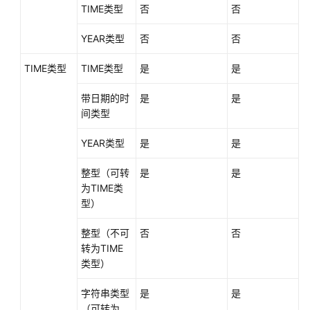
TIME类型
否
否
YEAR类型
否
否
TIME类型
TIME类型
是
是
带日期的时
是
是
间类型
YEAR类型
是
是
整型（可转
是
是
为TIME类
型）
整型（不可
否
否
转为TIME
类型）
字符串类型
是
是
（可转为