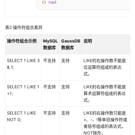
(
1
row
)
表2
操作符组合差异
操作符组合示例
MySQL
GaussDB
说明
数据库
数据库
SELECT 1 LIKE 3
不支持
支持
LIKE的右操作数不能是
& 1;
位运算符组成的表达
式。
SELECT 1 LIKE 1
不支持
支持
LIKE的右操作数不能是
+1;
算术运算符组成的表达
式。
SELECT 1 LIKE
不支持
支持
LIKE的右操作数只能是
NOT 0;
+、-、!等单目操作符或
者括号组成的表达式，
NOT除外。