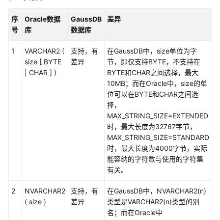
中
式
序
Oracle数据
GaussDB
差异
_V2.0-
号
库
数据库
8.x）
1
VARCHAR2 (
支持，有
在GaussDB中，size单位为字
GaussDB
size [ BYTE
差异
节，即仅支持BYTE，不支持在
数
| CHAR ] )
BYTE和CHAR之间选择，最大
据
10MB；而在Oracle中，size的单
库
位可以在BYTE和CHAR之间选
兼
择，
容
MAX_STRING_SIZE=EXTENDED
性
时，最大长度为32767字节，
概
MAX_STRING_SIZE=STANDARD
述
时，最大长度为4000字节，实际
能容纳的字符数与使用的字符集
Oracle
有关。
兼
容
2
NVARCHAR2
支持，有
在GaussDB中，NVARCHAR2(n)
性
( size )
差异
类型是VARCHAR2(n)类型的别
说
名；而在Oracle中