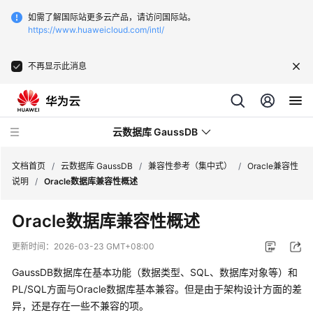
如需了解国际站更多云产品，请访问国际站。
https://www.huaweicloud.com/intl/
不再显示此消息
云数据库 GaussDB
文档首页
/
云数据库 GaussDB
/
兼容性参考（集中式）
/
Oracle兼容性
说明
/
Oracle数据库兼容性概述
最
Oracle数据库兼容性概述
新
动
更新时间：
2026-03-23 GMT+08:00
态
GaussDB数据库在基本功能（数据类型、SQL、数据库对象等）和
服
PL/SQL方面与Oracle数据库基本兼容。但是由于架构设计方面的差
务
异，还是存在一些不兼容的项。