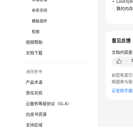
Limit
算的内
命名空间
模板插件
权限
意见反馈
视频帮助
文档内容是
文档下载
通用参考
如您有其它
频道来与我
产品术语
云宝助手提
责任共担
云服务等级协议（SLA）
白皮书资源
支持区域