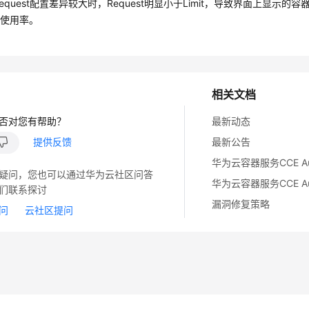
与Request配置差异较大时，Request明显小于Limit，导致界面上显示的
存使用率。
相关文档
否对您有帮助？
最新动态
提供反馈
最新公告
疑问，您也可以通过华为云社区问答
们联系探讨
漏洞修复策略
问
云社区提问