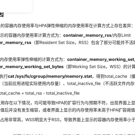
因
示的容器内存使用率与HPA弹性伸缩的内存使用率在计算方式上存在差异
显示的容器内存使用率计算方式为：
container_memory_rss
/内存Limit
ner_memory_rss
（即Resident Set Size，RSS）包含了部分可能
于内存使用率弹性伸缩的计算方式为：
container_memory_working_set
er_memory_working_set_bytes
（即Working Set Size，WSS）
中执行
cat /sys/fs/cgroup/memory/memory.stat
，得到total_cach
_rss（当前应用进程实际使用内存量）、total_inactive_file（不活跃文件
tal_cache + total_rss - total_inactive_file
应用存在以下情况，均可能导致HPA的扩容行为与预期不符，出现界面上
阈值后并没有发生缩容，或者界面上显示的内存使用率未高于HPA扩容阈
占用非常高，WSS明显大于RSS，导致界面上显示的容器内存使用率小于