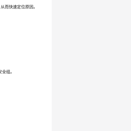
，从而快速定位原因。
。
安全组。