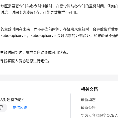
在地区需要夏令时与冬令时转换时，在夏令时与冬令时的重叠时间，例如在
令时后，时间变为凌晨1点，可能导致集群不可用。
书的生效时间在未来，而不是当前时间，在证书未生效时，会导致集群受到
ube-apiserver，kube-apiserver会对请求的证书验证，如果验证
书生效时间到达，集群会自动变成可用状态。
单
寻找客服人员协助您进行定位。
相关文档
否对您有帮助？
最新动态
提供反馈
最新公告