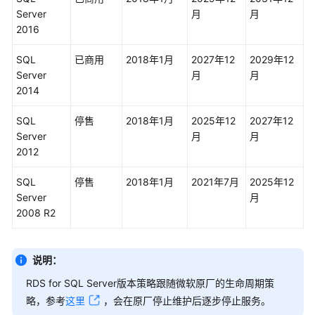
明
Server
月
月
2016
快
速
SQL
已商用
2018年1月
2027年12
2029年12
入
Server
月
月
门
2014
SQL
停售
2018年1月
2025年12
2027年12
用
Server
月
月
户
2012
指
南
SQL
停售
2018年1月
2021年7月
2025年12
Server
月
最
2008 R2
佳
实
践
说明：
性
RDS for SQL Server版本策略跟随微软原厂的生命周期策
能
略，参考
这里
，会在原厂停止维护后逐步停止服务。
白