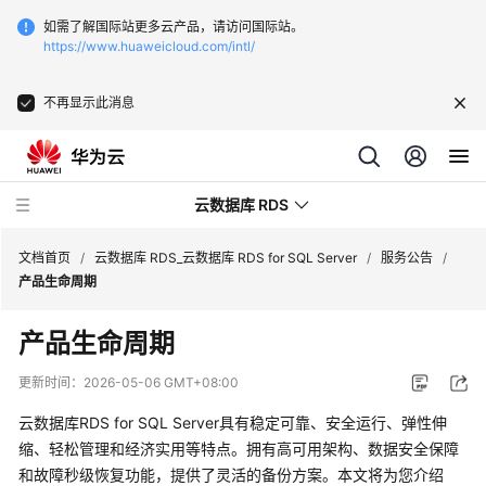
如需了解国际站更多云产品，请访问国际站。
https://www.huaweicloud.com/intl/
不再显示此消息
云数据库 RDS
文档首页
/
云数据库 RDS_云数据库 RDS for SQL Server
/
服务公告
/
产品生命周期
产品生命周期
最
更新时间：
2026-05-06 GMT+08:00
新
云数据库RDS for SQL Server具有稳定可靠、安全运行、弹性伸
动
缩、轻松管理和经济实用等特点。拥有高可用架构、数据安全保障
态
和故障秒级恢复功能，提供了灵活的备份方案。本文将为您介绍