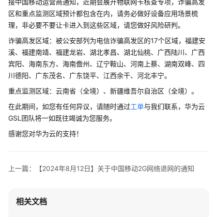
接中国移动运营商通知，近期会展开物联网卡核查专项，诈骗高发
公
区和重点监测区域预计都包含在内，请务必做好设备应用场景梳
告
理，非必要不要让卡进入到这些区域，请您做好风险研判。
【2026
诈骗高发区域：被公安部列为电信诈骗高发区的17个区域，福建安
年
溪、福建南靖、福建龙岩、湖北孝昌、湖北仙桃、广西陆川、广西
7
宾阳、海南东方、海南儋州、辽宁鞍山、河南上蔡、湖南双峰、四
月
川德阳、广东茂名、广东饶平、江西余干、河北丰宁。
29
重点监测区域：云南省（全境）、新疆维吾尔自治区（全境）。
日】
关
在此期间，如您有任何异议，请随时通过
工单
与我们联系，华为云
于
GSL团队将一如既往竭诚为您服务。
华
感谢您对华为云的支持！
为
云
全
球
上一篇：【2024年8月12日】关于中国移动2G网络退网的通知
SIM
联
接
相关文档
GSL