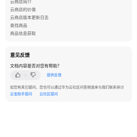
云商店简介
商
云商店的价值
店
云商店版本更新日志
用
查找商品
户
隐
商品信息获取
私
声
明》
意见反馈
刷
文档内容是否对您有帮助？
新
的
提供反馈
通
知
如您有其它疑问，您也可以通过华为云社区问答频道来与我们联系探讨
云宝助手提问
云社区提问
关
于
中
国
站
《云