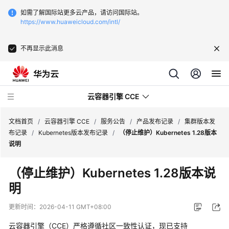
如需了解国际站更多云产品，请访问国际站。
https://www.huaweicloud.com/intl/
不再显示此消息
云容器引擎 CCE
文档首页
/
云容器引擎 CCE
/
服务公告
/
产品发布记录
/
集群版本发
布记录
/
Kubernetes版本发布记录
/
（停止维护）Kubernetes 1.28版本
说明
（停止维护）
Kubernetes 1.28版本说
最
明
新
动
更新时间：
2026-04-11 GMT+08:00
态
云容器引擎（CCE）严格遵循社区一致性认证，现已支持