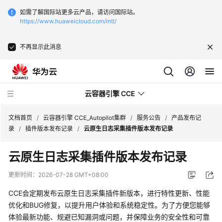
如需了解国际站更多云产品，请访问国际站。
https://www.huaweicloud.com/intl/
不再显示此消息
云容器引擎 CCE
文档首页
/
云容器引擎 CCE_Autopilot集群
/
服务公告
/
产品发布记
录
/
插件版本发布记录
/
云原生日志采集插件版本发布记录
云原生日志采集插件版本发布记录
最
更新时间：
2026-07-28 GMT+08:00
新
CCE会定期发布云原生日志采集插件新版本，进行特性更新、性能
动
优化和BUG修复，以提升用户体验和系统稳定性。为了方便您能够
态
体验最新功能、规避已知漏洞或问题，并保障业务的安全性和可靠