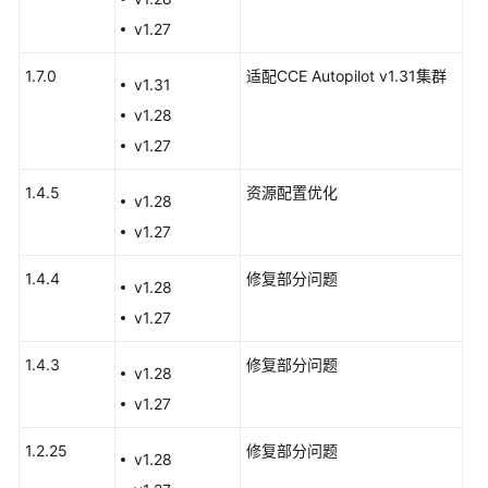
告
v1.27
产
1.7.0
适配CCE Autopilot v1.31集群
v1.31
品
发
v1.28
布
v1.27
记
录
1.4.5
资源配置优化
v1.28
v1.27
集
群
1.4.4
修复部分问题
版
v1.28
本
v1.27
发
布
1.4.3
修复部分问题
v1.28
记
v1.27
录
1.2.25
修复部分问题
插
v1.28
件