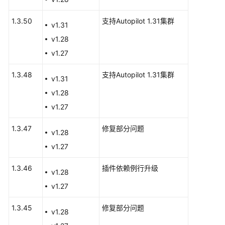
告
1.3.50
支持Autopilot 1.31集群
v1.31
产
v1.28
品
发
v1.27
布
1.3.48
支持Autopilot 1.31集群
记
v1.31
录
v1.28
v1.27
集
群
1.3.47
修复部分问题
版
v1.28
本
v1.27
发
布
1.3.46
插件依赖例行升级
v1.28
记
v1.27
录
1.3.45
修复部分问题
插
v1.28
件