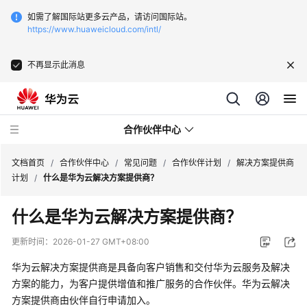
如需了解国际站更多云产品，请访问国际站。
https://www.huaweicloud.com/intl/
不再显示此消息
合作伙伴中心
文档首页
/
合作伙伴中心
/
常见问题
/
合作伙伴计划
/
解决方案提供商
计划
/
什么是华为云解决方案提供商？
用
什么是华为云解决方案提供商？
户
指
更新时间：
2026-01-27 GMT+08:00
南
华为云解决方案提供商是具备向客户销售和交付华为云服务及解决
常
方案的能力，为客户提供增值和推广服务的合作伙伴。华为云解决
见
方案提供商由伙伴自行申请加入。