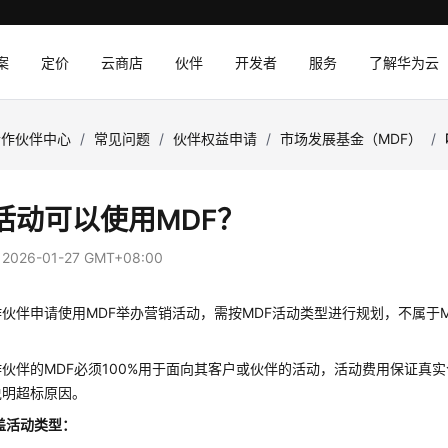
案
定价
云商店
伙伴
开发者
服务
了解华为云
合作伙伴中心
/
常见问题
/
伙伴权益申请
/
市场发展基金（MDF）
/
活动可以使用MDF？
：
2026-01-27 GMT+08:00
伙伴申请使用MDF举办营销活动，需按MDF活动类型进行规划，不属于
伙伴的MDF必须100%用于面向其客户或伙伴的活动，活动费用保证真
说明超标原因。
盖活动类型：