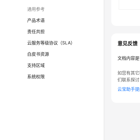
通用参考
产品术语
责任共担
云服务等级协议（SLA）
意见反馈
白皮书资源
文档内容是
支持区域
如您有其它
系统权限
们联系探讨
云宝助手提