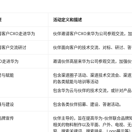
型
活动定义和描述
请客户CXO走进华为
伙伴邀请客户CXO来华为公司参观交流，
请客户交流研讨
伙伴面向客户的技术交流、对标、研讨、答
O走进华为
邀请伙伴高层来华为公司参观交流，加强伙
讨与赋能
包含渠道圈子活动、渠道技术交流会、渠道
的各类赋能与培训等活动
包含华为云与伙伴的技术交流，或针对产品
展与建设
包含各类伙伴招募、建设、答谢活动。
品牌宣传
伙伴主导的，旨在提高华为-伙伴联合品牌
相关的物料制作以及平面、户外、电视、无线
窗、搜索关键词、搜索排名、Logo展示等