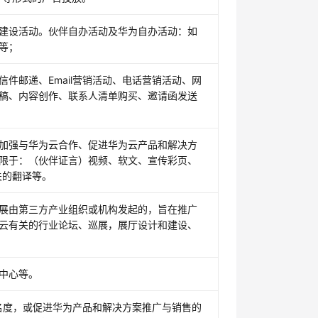
建设活动。伙伴自办活动及华为自办活动：如
等；
件邮递、Email营销活动、电话营销活动、网
稿、内容创作、联系人清单购买、邀请函发送
加强与华为云合作、促进华为云产品和解决方
限于：（伙伴证言）视频、软文、宣传彩页、
关的翻译等。
展由第三方产业组织或机构发起的，旨在推广
云有关的行业论坛、巡展，展厅设计和建设、
中心等。
名度，或促进华为产品和解决方案推广与销售的