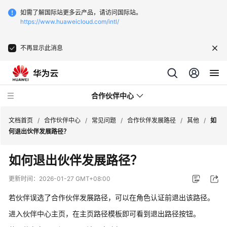
如需了解国际站更多云产品，请访问国际站。
https://www.huaweicloud.com/intl/
不再显示此消息
合作伙伴中心
文档首页
/
合作伙伴中心
/
常见问题
/
合作伙伴发展路径
/
其他
/
如
何退出伙伴发展路径？
用
如何退出伙伴发展路径？
户
指
更新时间：
2026-01-27 GMT+08:00
南
若伙伴误选了合作伙伴发展路径，可以在角色认证前退出该路径。
常
进入伙伴中心主页，在主页路径模板即可看到退出路径按钮。
见