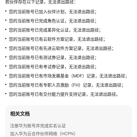
若伙伴存在以下记录，无法退出路径：
问
题
您的当前账号已加入伙伴计划，无法退出路径；
您的当前账号已完成角色认证，无法退出路径；
概
您的当前账号已完成差异化认证，无法退出路径；
览
您的当前账号已有云软件方案记录，无法退出路径；
术
您的当前账号已有先进云软件方案记录，无法退出路径；
语
您的当前账号已有测试券记录，无法退出路径；
&
缩
您的当前账号已有考试券记录，无法退出路径；
略
您的当前账号已有市场发展基金（MDF）记录，无法退出路径；
语
您的当前账号已有专职人员激励（FH）记录，无法退出路径；
解
释
您的当前账号已有交付能力提升支持记录，无法退出路径。
加
入
相关文档
华
注册华为账号并完成实名认证
为
云
加入华为云合作伙伴网络（HCPN）