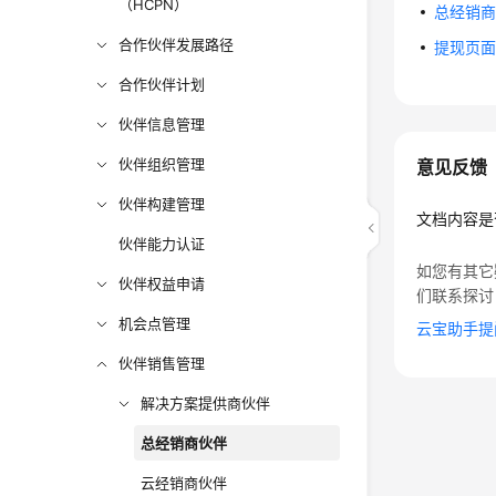
（HCPN）
总经销
合作伙伴发展路径
提现页
合作伙伴计划
伙伴信息管理
伙伴组织管理
意见反馈
伙伴构建管理
文档内容是
伙伴能力认证
如您有其它
伙伴权益申请
们联系探讨
机会点管理
云宝助手提
伙伴销售管理
解决方案提供商伙伴
总经销商伙伴
云经销商伙伴