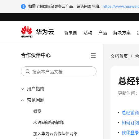
如需了解国际站更多云产品，请访问国际站。
https://www.huaweic
智果园
活动
产品
解决方案
合作伙伴中心
文档首页
/
总经
用户指南
更新时间
常见问题
概览
总经销
术语&缩略语解释
如何订
伙伴登
加入华为云合作伙伴网络