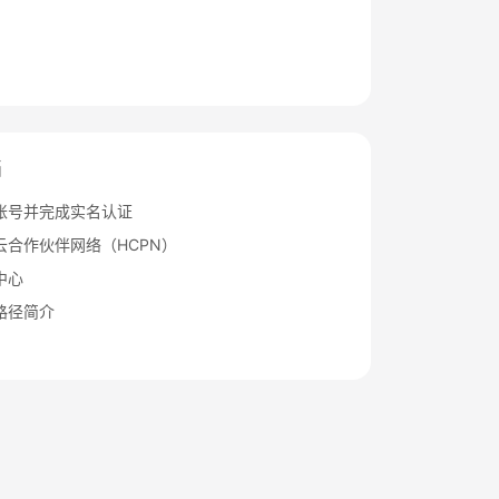
档
账号并完成实名认证
云合作伙伴网络（HCPN）
中心
路径简介