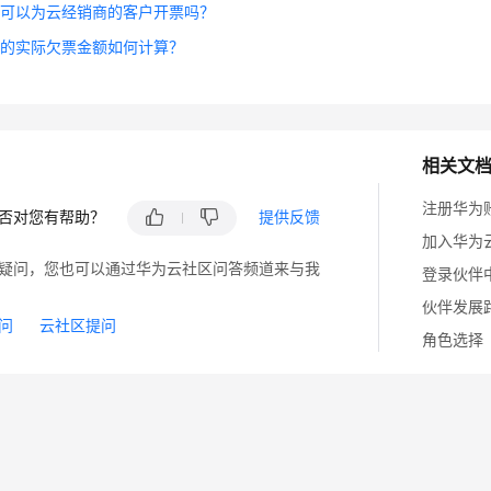
商可以为云经销商的客户开票吗？
面的实际欠票金额如何计算？
相关文
注册华为
否对您有帮助？
提供反馈
加入华为
疑问，您也可以通过华为云社区问答频道来与我
登录伙伴
伙伴发展
问
云社区提问
角色选择