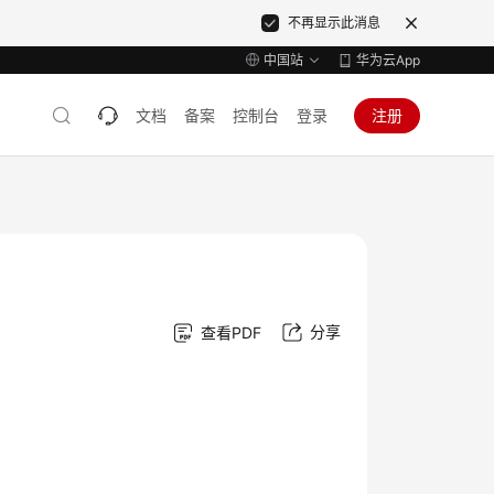
不再显示此消息
中国站
华为云App
文档
备案
控制台
登录
注册
分享
查看PDF