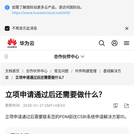
如需了解国际站更多云产品，请访问国际站。
https://www.huaweicloud.com/intl/
不再显示此消息
合作伙伴中心
文档首页
/
合作伙伴中心
/
常见问题
/
伙伴构建管理
/
基线解决方
案
/
立项申请通过后还需要做什么？
用
立项申请通过后还需要做什么？
户
指
更新时间：
2026-01-27 GMT+08:00
南
立项申请通过后需要联系您的PDM前往CSBI系统申请解决方案ID。
常
见