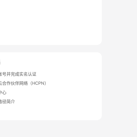
档
账号并完成实名认证
云合作伙伴网络（HCPN）
中心
路径简介