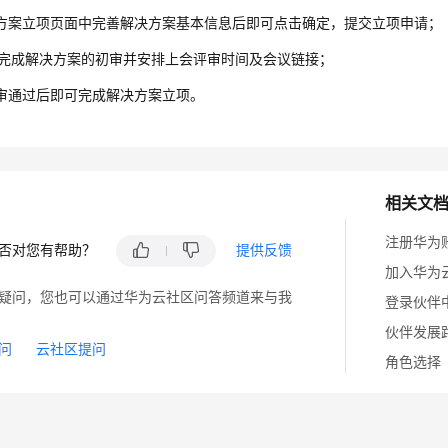
方案立项页面中完善解决方案基本信息后即可点击确定，提交立项申请；
会完成解决方案的初审并安排上会评审时间及会议链接；
审通过后即可完成解决方案立项。
相关文
注册华为
否对您有帮助？
提供反馈
加入华为
疑问，您也可以通过华为云社区问答频道来与我
登录伙伴
伙伴发展
问
云社区提问
角色选择