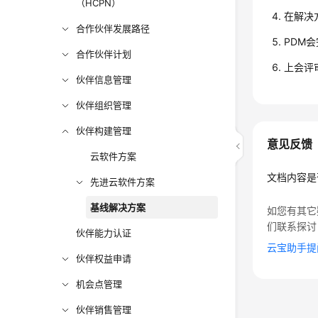
（HCPN）
在解决
合作伙伴发展路径
PDM
合作伙伴计划
上会评
伙伴信息管理
伙伴组织管理
伙伴构建管理
意见反馈
云软件方案
文档内容是
先进云软件方案
基线解决方案
如您有其它
们联系探讨
伙伴能力认证
云宝助手提
伙伴权益申请
机会点管理
伙伴销售管理