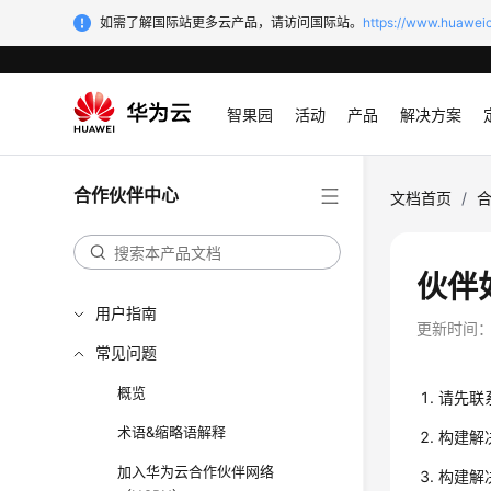
如需了解国际站更多云产品，请访问国际站。
https://www.huaweic
智果园
活动
产品
解决方案
合作伙伴中心
文档首页
/
伙伴
用户指南
更新时间
常见问题
概览
请先联
术语&缩略语解释
构建解
加入华为云合作伙伴网络
构建解