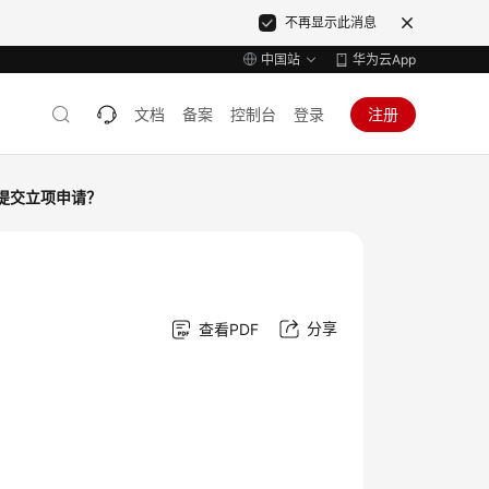
不再显示此消息
中国站
华为云App
文档
备案
控制台
登录
注册
提交立项申请？
分享
查看PDF