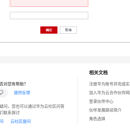
相关文档
否对您有帮助？
注册华为账号并完成实
提供反馈
加入华为云合作伙伴网
登录伙伴中心
疑问，您也可以通过华为云社区问答
伙伴发展路径简介
们联系探讨
角色选择
问
云社区提问