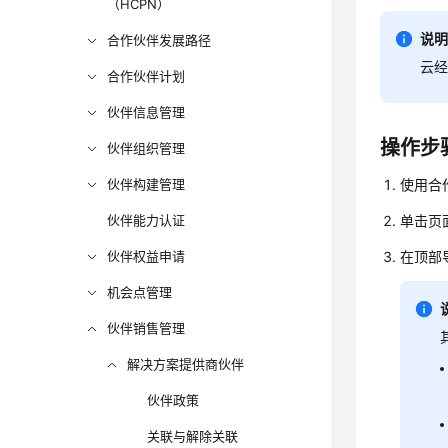
（HCPN）
说
合作伙伴发展路径
云
合作伙伴计划
伙伴信息管理
操作步
伙伴组织管理
伙伴构建管理
使用合
伙伴能力认证
单击页
伙伴权益申请
在顶部导
机会点管理
伙伴销售管理
解决方案提供商伙伴
伙伴政策
关联与解除关联