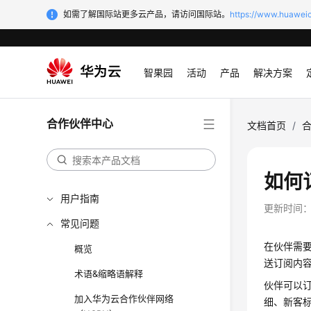
如需了解国际站更多云产品，请访问国际站。
https://www.huaweic
智果园
活动
产品
解决方案
合作伙伴中心
文档首页
/
如何
用户指南
更新时间
常见问题
在伙伴需
概览
送订阅内
术语&缩略语解释
伙伴可以
加入华为云合作伙伴网络
细、新客