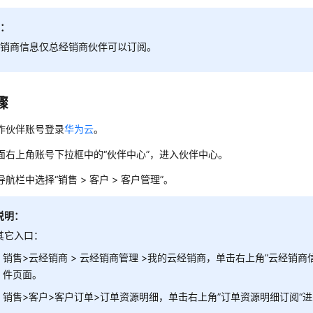
明：
经销商信息仅总经销商伙伴可以订阅。
骤
作伙伴账号登录
华为云
。
面右上角账号下拉框中的“伙伴中心”，进入伙伴中心。
航栏中选择“销售 > 客户 > 客户管理”。
说明：
其它入口：
销售>云经销商 > 云经销商管理 >我的云经销商，单击右上角”云经销商
件页面。
销售>客户>客户订单>订单资源明细，单击右上角”订单资源明细订阅“