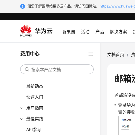
如需了解国际站更多云产品，请访问国际站。
https://www.huaweic
智果园
活动
产品
解决方案
费用中心
文档首页
/
邮箱
最新动态
若邮箱没
快速入门
登录华为
用户指南
置的接收
最佳实践
API参考