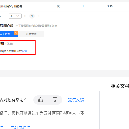
相关文
否对您有帮助？
提供反馈
疑问，您也可以通过华为云社区问答频道来与我
问
云社区提问