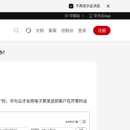
不再显示此消息
中国站
华为云App
文档
备案
控制台
登录
注册
办？
票”时，华为云才会将电子票发送到客户在开票时设