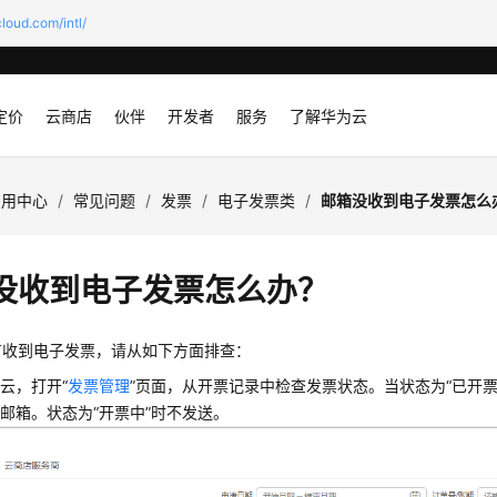
loud.com/intl/
定价
云商店
伙伴
开发者
服务
了解华为云
费用中心
/
常见问题
/
发票
/
电子发票类
/
邮箱没收到电子发票怎么
没收到电子发票怎么办？
有收到电子发票，请从如下方面排查：
云，打开“
发票管理
”页面，从开票记录中检查发票状态。当状态为“已开
邮箱。状态为“开票中”时不发送。