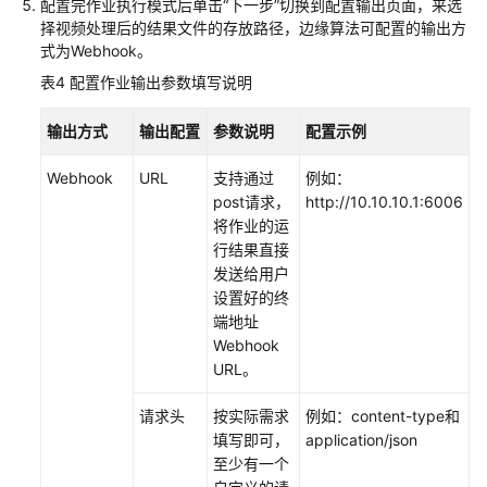
配置完作业执行模式后单击“下一步”切换到配置输出页面，来选
择视频处理后的结果文件的存放路径，边缘算法可配置的输出方
式为Webhook。
表4
配置作业输出参数填写说明
输出方式
输出配置
参数说明
配置示例
Webhook
URL
支持通过
例如：
post请求，
http://10.10.10.1:6006
将作业的运
行结果直接
发送给用户
设置好的终
端地址
Webhook
URL。
请求头
按实际需求
例如：content-type和
填写即可，
application/json
至少有一个