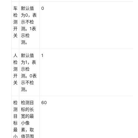
云
车
默认值
0
上
检
为0，表
入
测
示不检
侵
开
测。1表
检
关
示检
测
测。
算
法
人
默认值
1
检
为1，表
常
测
示检
见
开
测。0表
问
关
示不检
题
测。
文
检
检测目
60
档
测
标的长
下
目
宽的最
载
标
小像
最
素，取
小
值范围