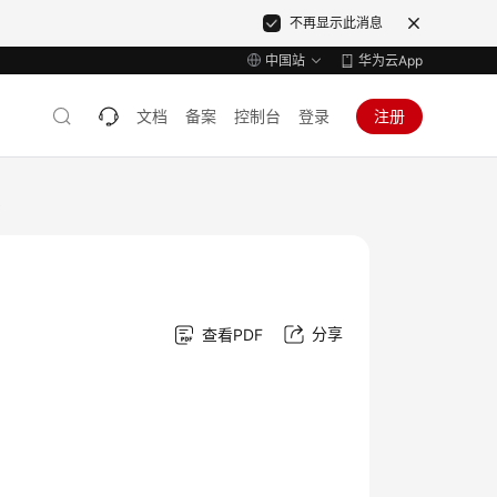
不再显示此消息
中国站
华为云App
文档
备案
控制台
登录
注册
能
分享
查看PDF