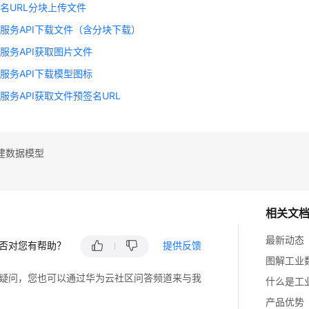
名URL分块上传文件
服务API下载文件（含分块下载）
服务API获取图片文件
服务API下载模型图标
服务API获取文件预签名URL
建数据模型
相关文
最新动态
否对您有帮助？
提供反馈
图解工业
疑问，您也可以通过华为云社区问答频道来与我
什么是工
产品优势