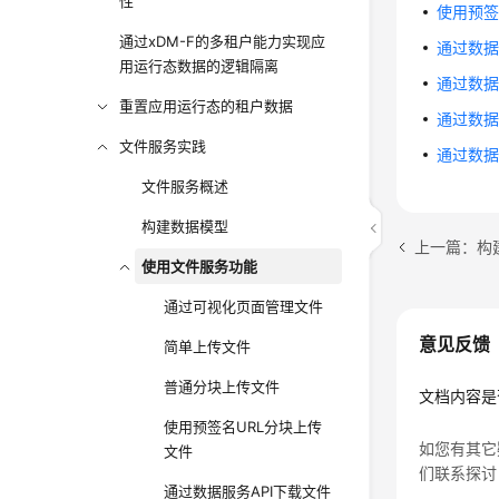
性
使用预签
通过xDM-F的多租户能力实现应
通过数据
用运行态数据的逻辑隔离
通过数据
重置应用运行态的租户数据
通过数据
文件服务实践
通过数据
文件服务概述
构建数据模型
上一篇：构
使用文件服务功能
通过可视化页面管理文件
意见反馈
简单上传文件
普通分块上传文件
文档内容是
使用预签名URL分块上传
如您有其它
文件
们联系探讨
通过数据服务API下载文件