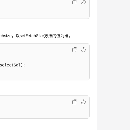
ize，以setFetchSize方法的值为准。
selectSql);
