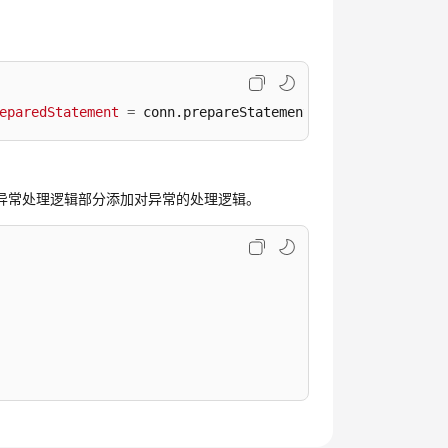
eparedStatement
=
 conn.prepareStatement(selectSql))
业务在异常处理逻辑部分添加对异常的处理逻辑。