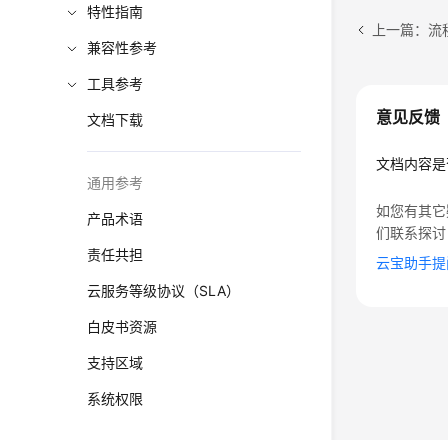
特性指南
上一篇：流
兼容性参考
工具参考
意见反馈
文档下载
文档内容是
通用参考
如您有其它
产品术语
们联系探讨
责任共担
云宝助手提
云服务等级协议（SLA）
白皮书资源
支持区域
系统权限