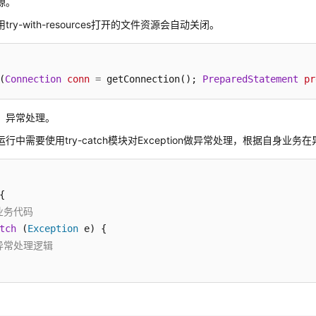
源。
try-with-resources打开的文件资源会自动关闭。
(
Connection
conn
=
 getConnection(); 
PreparedStatement
pr
】异常处理。
运行中需要使用try-catch模块对Exception做异常处理，根据自身
 业务代码
tch
 (
Exception
 异常处理逻辑