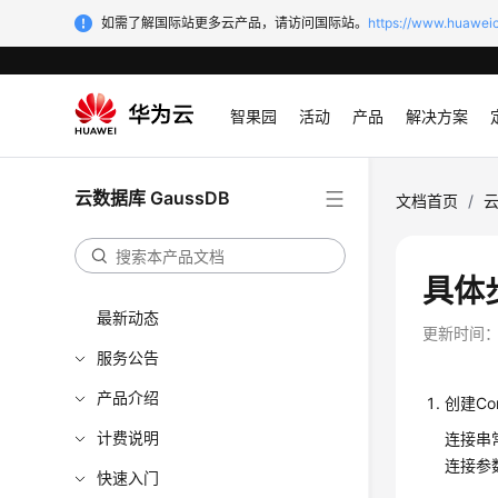
如需了解国际站更多云产品，请访问国际站。
https://www.huaweic
智果园
活动
产品
解决方案
云数据库 GaussDB
文档首页
/
云
具体
最新动态
更新时间
服务公告
产品介绍
创建Co
计费说明
连接串
连接参
快速入门