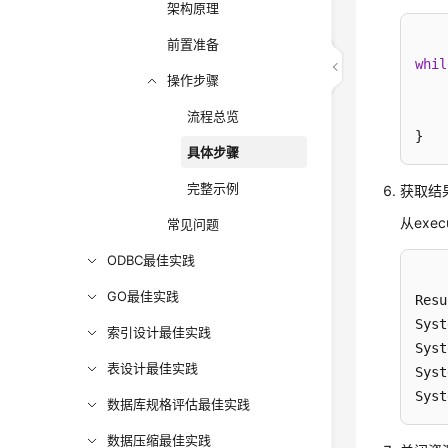
架构原理
前置准备
whil
操作步骤
    
流程总览
}
具体步骤
完整示例
获取结
从exe
常见问题
ODBC最佳实践
GO最佳实践
Resu
Syst
索引设计最佳实践
Syst
表设计最佳实践
Syst
Syst
数据库规格评估最佳实践
数据压缩最佳实践