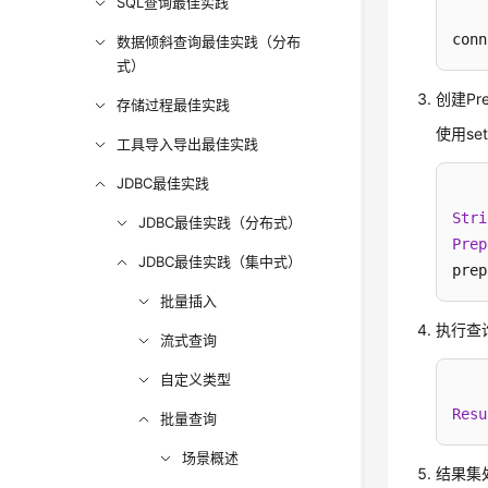
SQL查询最佳实践
conn
数据倾斜查询最佳实践（分布
式）
创建Pr
存储过程最佳实践
使用se
工具导入导出最佳实践
JDBC最佳实践
Stri
JDBC最佳实践（分布式）
Prep
JDBC最佳实践（集中式）
prep
批量插入
执行查
流式查询
自定义类型
Resu
批量查询
场景概述
结果集