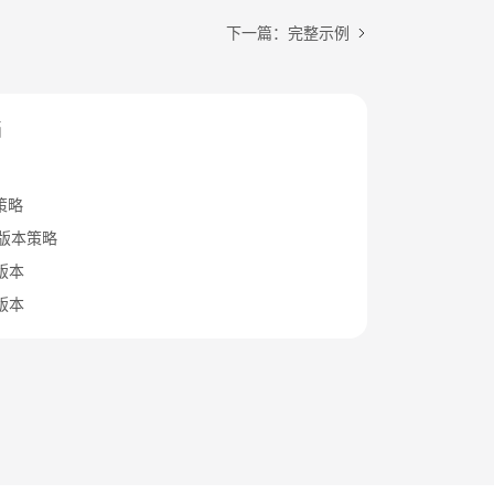
下一篇：完整示例
档
策略
B版本策略
x版本
x版本