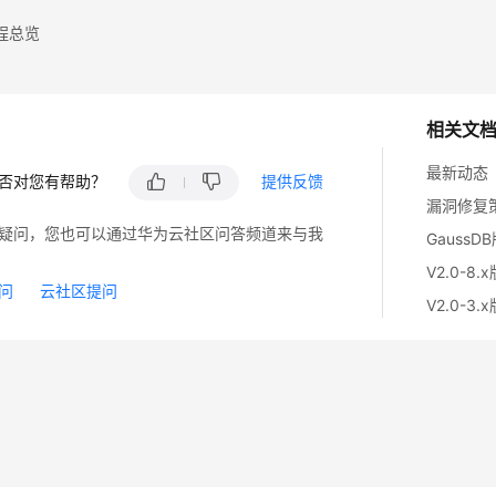
程总览
相关文
最新动态
否对您有帮助？
提供反馈
漏洞修复
疑问，您也可以通过华为云社区问答频道来与我
GaussD
V2.0-8.
问
云社区提问
V2.0-3.