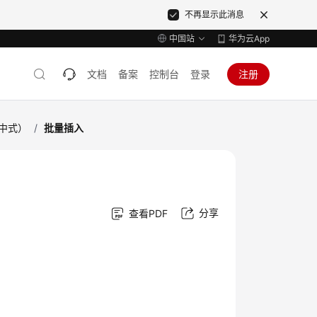
不再显示此消息
中国站
华为云App
文档
备案
控制台
登录
注册
集中式）
/
批量插入
分享
查看PDF