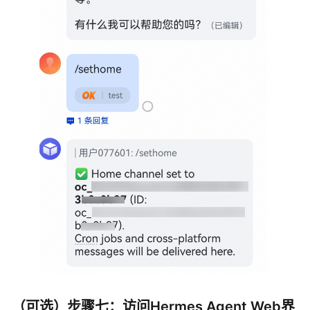
（可选）步骤七：访问Hermes Agent Web界