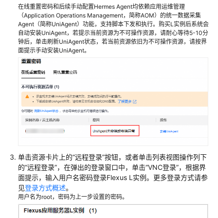
在线重置密码和后续手动配置Hermes Agent均依赖应用运维管理
（Application Operations Management，简称AOM）的统一数据采集
Agent（简称UniAgent）功能，支持脚本下发和执行。购买L实例后系统会
自动安装UniAgent，若提示当前资源为不可操作资源，请耐心等待5-10分
钟后，单击刷新UniAgent状态，若当前资源依旧为不可操作资源，请按界
面提示手动安装UniAgent。
单击资源卡片上的“远程登录”按钮，或者单击列表视图操作列下
的“远程登录”，在弹出的登录窗口中，单击“VNC登录”，根据界
面提示，输入用户名密码登录Flexus L实例。更多登录方式请参
见
登录方式概述
。
用户名为root，密码为上一步设置的密码。