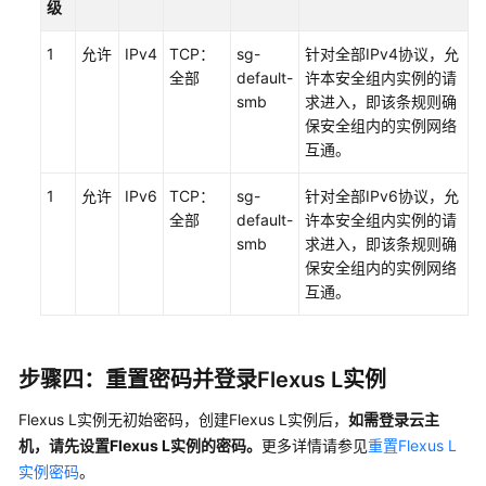
级
1
允许
IPv4
TCP：
sg-
针对全部IPv4协议，允
全部
default-
许本安全组内实例的请
smb
求进入，即该条规则确
保安全组内的实例网络
互通。
1
允许
IPv6
TCP：
sg-
针对全部IPv6协议，允
全部
default-
许本安全组内实例的请
smb
求进入，即该条规则确
保安全组内的实例网络
互通。
步骤四：重置密码并登录Flexus L实例
Flexus L实例无初始密码，创建Flexus L实例后，
如需登录云主
机，请先设置Flexus L实例的密码。
更多详情请参见
重置Flexus L
实例密码
。