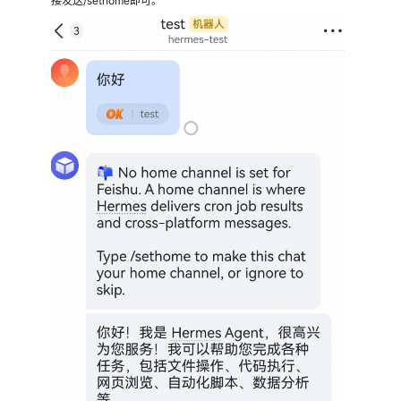
接发送/sethome即可。