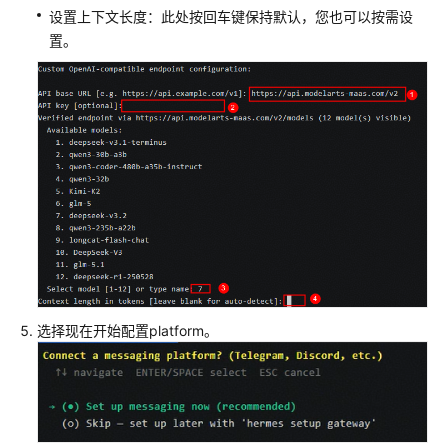
设置上下文长度：此处按回车键保持默认，您也可以按需设
置。
选择现在开始配置platform。