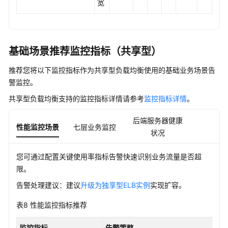
宽
基础场景推荐监控指标（共享型）
推荐您将以下监控指标作为共享型负载均衡使用的基础业务场景告
警监控。
共享型负载均衡支持的监控指标详情请参考
监控指标详情
。
后端服务器健康
性能监控场景
七层业务监控
状况
您可通过配置关键使用率指标告警快速识别业务流量是否超
限。
告警处理建议：建议
升级为独享型ELB实例
实现扩容。
表8
性能监控指标推荐
监控指标
告警策略