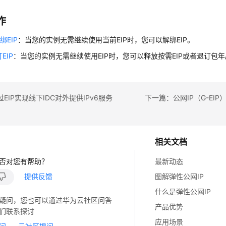
作
绑EIP
：当您的实例无需继续使用当前EIP时，您可以解绑EIP。
EIP
：当您的实例无需继续使用EIP时，您可以释放按需EIP或者退订包年/
EIP实现线下IDC对外提供IPv6服务
相关文档
否对您有帮助？
最新动态
提供反馈
图解弹性公网IP
什么是弹性公网IP
疑问，您也可以通过华为云社区问答
产品优势
们联系探讨
应用场景