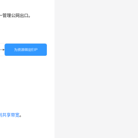
统一管理公网出口。
。
加到共享带宽
。