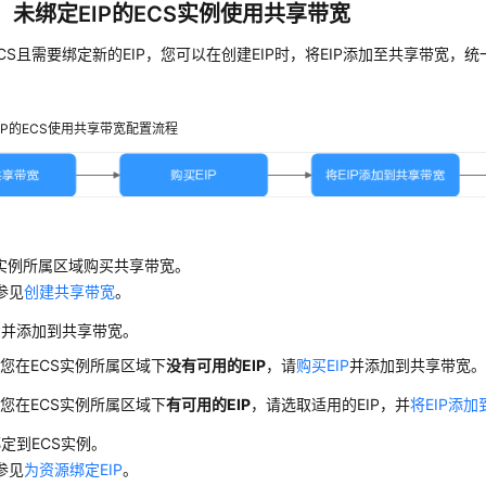
：未绑定EIP的ECS实例使用共享带宽
CS且需要绑定新的EIP，您可以在创建EIP时，将EIP添加至共享带宽，
IP的ECS使用共享带宽配置流程
S实例所属区域购买共享带宽。
参见
创建共享带宽
。
IP并添加到共享带宽。
您在ECS实例所属区域下
没有可用的EIP
，请
购买EIP
并添加到共享带宽
您在ECS实例所属区域下
有可用的EIP
，请选取适用的EIP，并
将EIP添
绑定到ECS实例。
参见
为资源绑定EIP
。