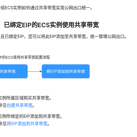
绍ECS实例如何通过共享带宽实现公网出口统一。
：已绑定EIP的ECS实例使用共享带宽
S且已绑定EIP，您可以将此EIP添加至共享带宽，统一管理公网出口。
IP的ECS使用共享带宽配置流程
S实例所属区域购买共享带宽。
参见
创建共享带宽
。
S实例所绑定的EIP添加到共享带宽。
参见
将EIP添加到共享带宽
。