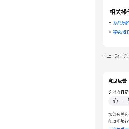
相关操
为资源解
释放/退订
上一篇：通过
意见反馈
文档内容是
如您有其它
频道来与我