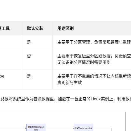
复工具
默认安装
用途区别
是
主要用于分区管理，负责常规管理与重
k
否
主要用于恢复磁盘分区或数据，负责侦
无法识别分区情况时需要用到
obe
是
主要用于在不重启的情况下让内核重新
责刷新与生效
路是将系统盘作为普通数据盘，挂载在一台正常的Linux实例上，利用