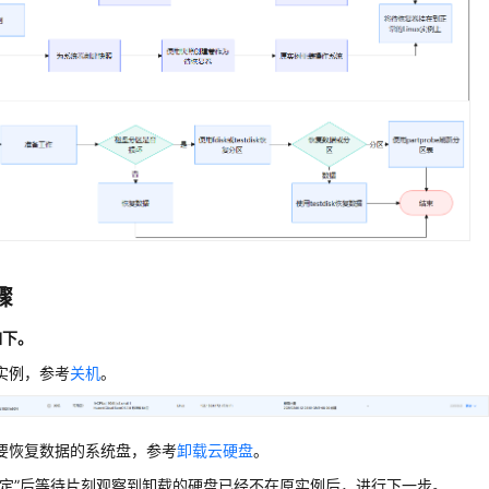
骤
如下。
实例，参考
关机
。
要恢复数据的系统盘，参考
卸载云硬盘
。
确定”后等待片刻观察到卸载的硬盘已经不在原实例后，进行下一步。