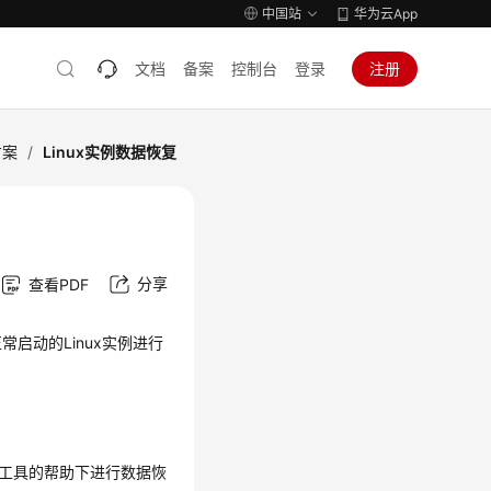
中国站
华为云App
文档
备案
控制台
登录
注册
方案
/
Linux实例数据恢复
分享
查看PDF
启动的Linux实例进行
在三种工具的帮助下进行数据恢