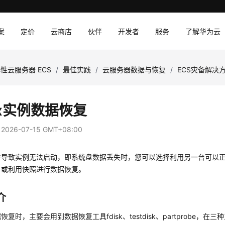
案
定价
云商店
伙伴
开发者
服务
了解华为云
性云服务器 ECS
/
最佳实践
/
云服务器数据与恢复
/
ECS灾备解决
ux实例数据恢复
：
2026-07-15 GMT+08:00
导致实例无法启动，即系统盘数据丢失时，您可以选择利用另一台可以正常
，或利用快照进行数据恢复。
介
恢复时，主要会用到数据恢复工具fdisk、testdisk、partprobe，