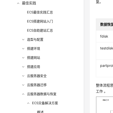
复。
最佳实践
ECS最佳实践汇总
ECS搭建网站入门
数据恢
ECS自助建站汇总
fdisk
选型与配置
testdis
搭建环境
搭建网站
partpr
搭建应用
云服务器安全
云服务器迁移
整体流程思
工作 。
云服务器数据与恢复
ECS灾备解决方案
概述