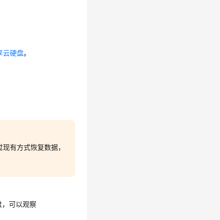
享云硬盘
。
过现有方式恢复数据，
盘，可以观察