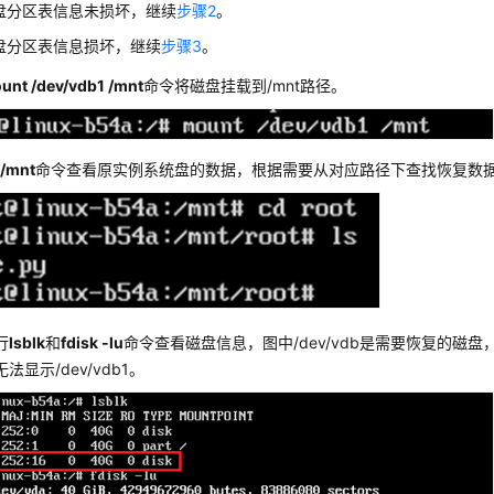
盘分区表信息未损坏，继续
步骤2
。
盘分区表信息损坏，继续
步骤3
。
unt /dev/vdb1 /mnt
命令将磁盘挂载到/mnt路径。
 /mnt
命令查看原实例系统盘的数据，根据需要从对应路径下查找恢复数
行
lsblk
和
fdisk -lu
命令查看磁盘信息，图中/dev/vdb是需要恢复的磁
法显示/dev/vdb1。