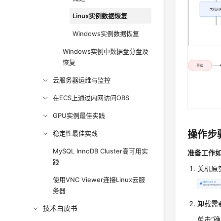
Linux实例数据恢复
Windows实例数据恢复
Windows实例中数据盘分盘及
恢复
云服务器运维与监控
在ECS上通过内网访问OBS
GPU实例最佳实践
操作步
稳定性最佳实践
MySQL InnoDB Cluster高可用实
准备工作
践
关机原
使用VNC Viewer连接Linux云服
务器
卸载需
技术白皮书
单击“