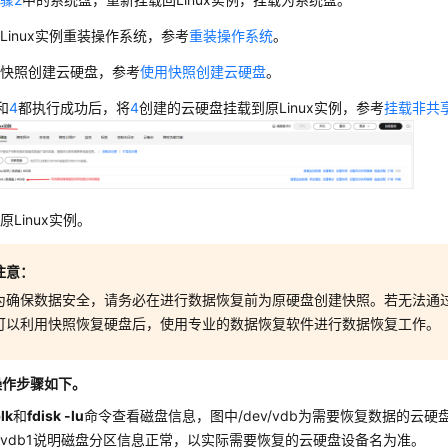
Linux实例重装操作系统，参考
重装操作系统
。
用快照创建云硬盘，参考
使用快照创建云硬盘
。
和
4
都执行成功后，将
4
创建的云硬盘挂载到原Linux实例，参考
挂载非共
原Linux实例。
注意：
为确保数据安全，请务必在进行数据恢复前为原硬盘创建快照。若无法通
可以利用快照恢复硬盘后，使用专业的数据恢复软件进行数据恢复工作。
操作步骤如下。
lk
和
fdisk -lu
命令查看磁盘信息，图中/dev/vdb为需要恢复数据的云硬
ev/vdb1说明磁盘分区信息正常，以实际需要恢复的云硬盘设备名为准。