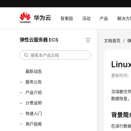
智果园
活动
产品
解决方
弹性云服务器 ECS
文档首页
/
弹
Lin
最新动态
更新时间
服务公告
当误删文件
产品介绍
数据恢复
计费说明
快速入门
背景简
用户指南
在进行数据