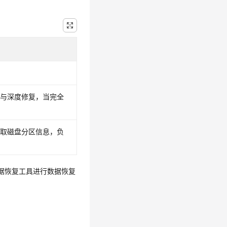
建
查与深度修复，当完全
读取磁盘分区信息，负
数据恢复工具进行数据恢复