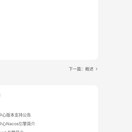
下一篇：概述
档
中心版本支持公告
心Nacos引擎简介