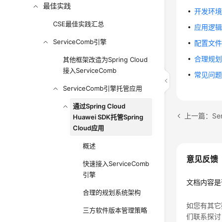
最佳实践
开发环
CSE最佳实践汇总
应用逻
ServiceComb引擎
配置文
合理规
其他框架改造为Spring Cloud
接入ServiceComb
常见问
ServiceComb引擎托管应用
通过Spring Cloud
上一篇：Se
Huawei SDK托管Spring
Cloud应用
概述
意见反馈
快速接入ServiceComb
引擎
文档内容是
合理的规划系统架构
如您有其它
三方软件版本管理策略
们联系探讨