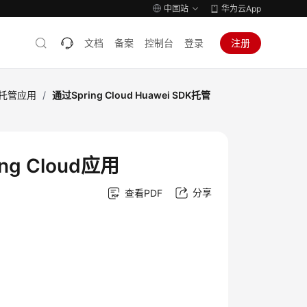
中国站
华为云App
文档
备案
控制台
登录
注册
引擎托管应用
/
通过Spring Cloud Huawei SDK托管
ing Cloud应用
分享
查看PDF