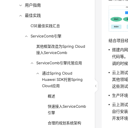
用户指南
最佳实践
CSE最佳实践汇总
ServiceComb引擎
结合项目
其他框架改造为Spring Cloud
搭建内网
接入ServiceComb
代码等
ServiceComb引擎托管应用
调的时
云上测
通过Spring Cloud
其他领域
Huawei SDK托管Spring
Cloud应用
这些测试
生产环
概述
云上测试
快速接入ServiceComb
自行安
引擎
开发环
合理的规划系统架构