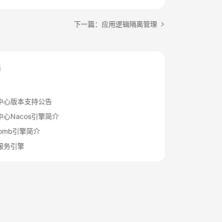
下一篇：应用逻辑隔离管理
档
中心版本支持公告
心Nacos引擎简介
eComb引擎简介
服务引擎