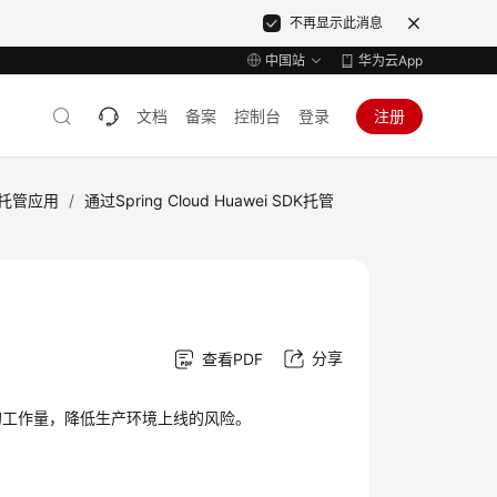
不再显示此消息
中国站
华为云App
文档
备案
控制台
登录
注册
引擎托管应用
/
通过Spring Cloud Huawei SDK托管
分享
查看PDF
的工作量，降低生产环境上线的风险。