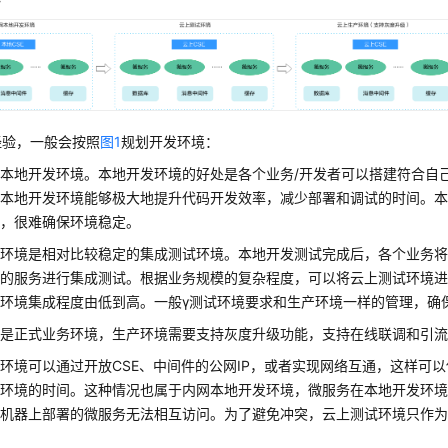
经验，一般会按照
图1
规划开发环境：
本地开发环境。本地开发环境的好处是各个业务/开发者可以搭建符合自
。本地开发环境能够极大地提升代码开发效率，减少部署和调试的时间。
候，很难确保环境稳定。
试环境是相对比较稳定的集成测试环境。本地开发测试完成后，各个业务
的服务进行集成测试。根据业务规模的复杂程度，可以将云上测试环境进
环境集成程度由低到高。一般γ测试环境要求和生产环境一样的管理，确
境是正式业务环境，生产环境需要支持灰度升级功能，支持在线联调和引
环境可以通过开放CSE、中间件的公网IP，或者实现网络互通，这样可
装环境的时间。这种情况也属于内网本地开发环境，微服务在本地开发环
境机器上部署的微服务无法相互访问。为了避免冲突，云上测试环境只作