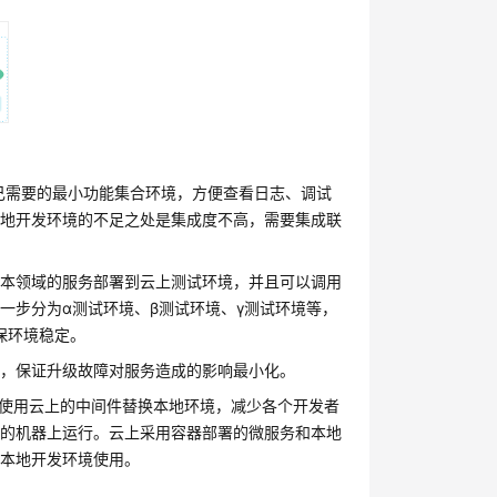
己需要的最小功能集合环境，方便查看日志、调试
本地开发环境的不足之处是集成度不高，需要集成联
将本领域的服务部署到云上测试环境，并且可以调用
一步分为α测试环境、β测试环境、γ测试环境等，
保环境稳定。
流，保证升级故障对服务造成的影响最小化。
以使用云上的中间件替换本地环境，减少各个开发者
境的机器上运行。云上采用容器部署的微服务和本地
为本地开发环境使用。