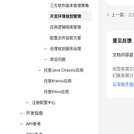
三方软件版本管理策略
上一篇：三
开发环境规划管理
应用逻辑隔离管理
配置文件加密方案
意见反馈
合理规划服务治理
文档内容是
常见问题
如您有其它
托管Java Chassis应用
们联系探讨
托管Kratos应用
云宝助手提
托管Kitex应用
注册配置中心
开发指南
API参考