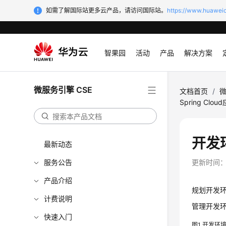
如需了解国际站更多云产品，请访问国际站。
https://www.huaweic
智果园
活动
产品
解决方案
微服务引擎 CSE
文档首页
/
微
Spring Clou
开发
最新动态
服务公告
更新时间
产品介绍
规划开发
计费说明
管理开发
快速入门
图1
开发环