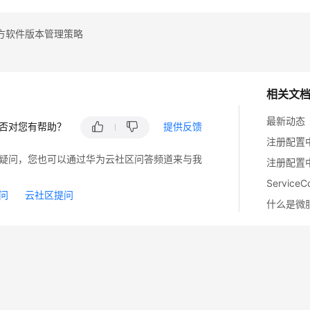
方软件版本管理策略
相关文
最新动态
否对您有帮助？
提供反馈
注册配置
疑问，您也可以通过华为云社区问答频道来与我
注册配置中
Servic
问
云社区提问
什么是微