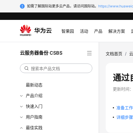
如需了解国际站更多云产品，请访问国际站。
https://www.huaweic
智果园
活动
产品
解决方案
云服务器备份 CSBS
文档首页
/
云
通过
最新动态
更新时间
产品介绍
快速入门
准备工
用户指南
详细步
最佳实践