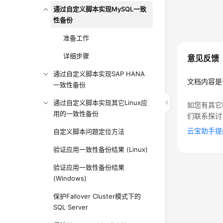
通过自定义脚本实现MySQL一致
性备份
准备工作
详细步骤
意见反馈
通过自定义脚本实现SAP HANA
文档内容是
一致性备份
通过自定义脚本实现其它Linux应
如您有其它
用的一致性备份
们联系探讨
云宝助手提
自定义脚本问题定位方法
验证应用一致性备份结果 (Linux)
验证应用一致性备份结果
(Windows)
保护Failover Cluster模式下的
SQL Server