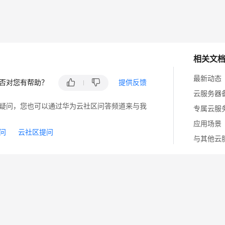
相关文
最新动态
否对您有帮助？
提供反馈
云服务器
疑问，您也可以通过华为云社区问答频道来与我
专属云服
应用场景
问
云社区提问
与其他云