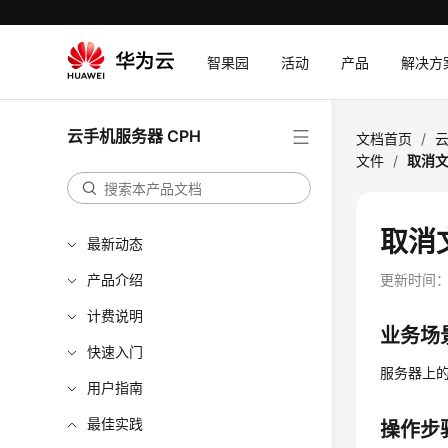
智果园
活动
产品
解决方
云手机服务器 CPH
文档首页
/
云
文件
/
取消
取消
最新动态
产品介绍
更新时间
计费说明
业务场
快速入门
服务器上
用户指南
最佳实践
操作步