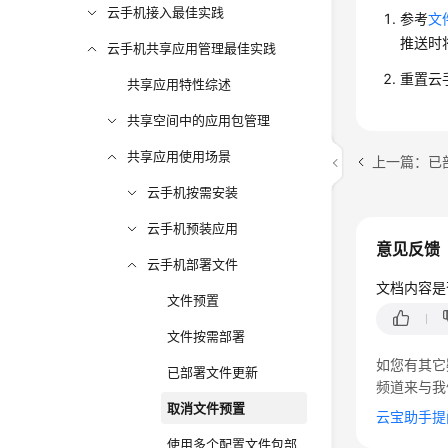
云手机接入最佳实践
参考
文
推送时
云手机共享应用管理最佳实践
重置云
共享应用特性综述
共享空间中的应用包管理
共享应用使用场景
上一篇：已
云手机按需安装
云手机预装应用
意见反馈
云手机部署文件
文档内容是
文件预置
文件按需部署
如您有其它
已部署文件更新
频道来与我
取消文件预置
云宝助手提
使用多个配置文件包部