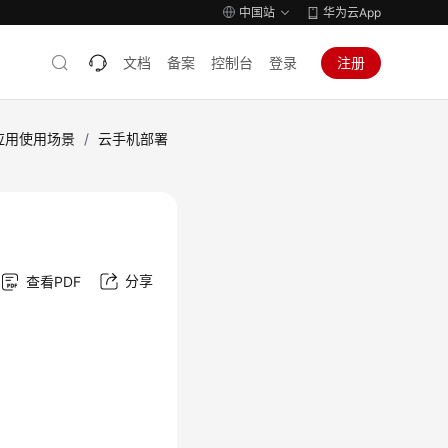
中国站
华为云App
文档
备案
控制台
登录
注册
应用使用场景
/
云手机部署
分享
查看PDF