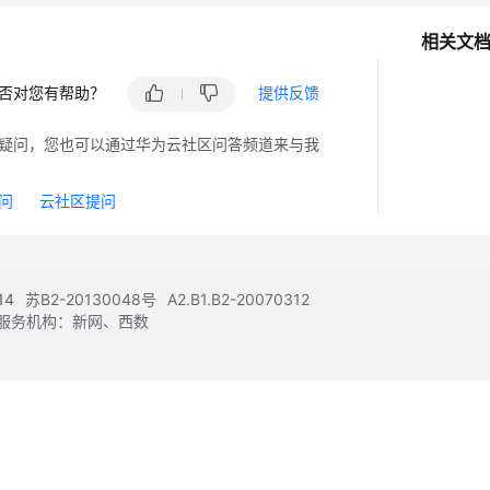
相关文
否对您有帮助？
提供反馈
疑问，您也可以通过华为云社区问答频道来与我
问
云社区提问
14
苏B2-20130048号
A2.B1.B2-20070312
注册服务机构：新网、西数