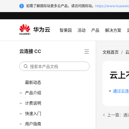
如需了解国际站更多云产品，请访问国际站。
https://www.huaweic
智果园
活动
产品
解决方案
云连接 CC
文档首页
/
云
云上
最新动态
通过云连
产品介绍
计费说明
快速入门
上一篇：通
用户指南