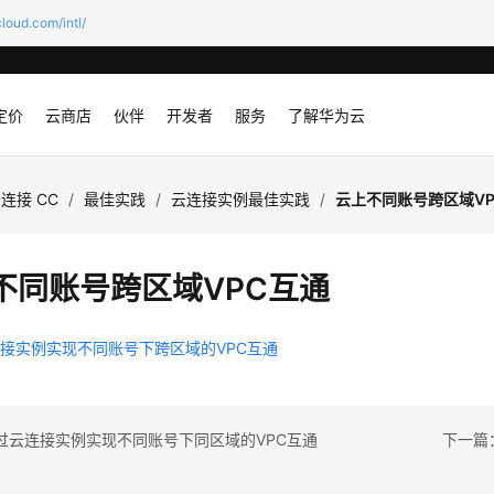
loud.com/intl/
定价
云商店
伙伴
开发者
服务
了解华为云
连接 CC
/
最佳实践
/
云连接实例最佳实践
/
云上不同账号跨区域VP
不同账号跨区域VPC互通
接实例实现不同账号下跨区域的VPC互通
过云连接实例实现不同账号下同区域的VPC互通
下一篇