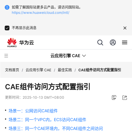
如需了解国际站更多云产品，请访问国际站。
https://www.huaweicloud.com/intl/
不再显示此消息
云应用引擎 CAE
文档首页
/
云应用引擎 CAE
/
最佳实践
/
CAE组件访问方式配置指引
CAE组件访问方式配置指引
最
新
更新时间：
2025-10-13 GMT+08:00
动
态
场景一：公网访问CAE组件
场景二：同一个VPC内，ECS访问CAE组件
产
品
场景三：同一个CAE环境内，不同CAE组件之间访问