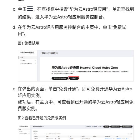
单击
，在查找框中搜索“华为云Astro轻应用”，单击查找到
用
户
的结果，进入华为云Astro轻应用服务控制台。
指
在华为云Astro轻应用服务控制台的主页中，单击“免费试
南
用”。
（零
图1
免费试用
代
码）
最
佳
实
践
在弹出的页面，单击
“免费开通”
，即可免费开通华为云Astro
轻应用实例。
华
成功后，在主页中，可查看到已开通的华为云Astro轻应用免
为
费版实例。
云
图2
查看已开通的免费版实例
Astro
轻
应