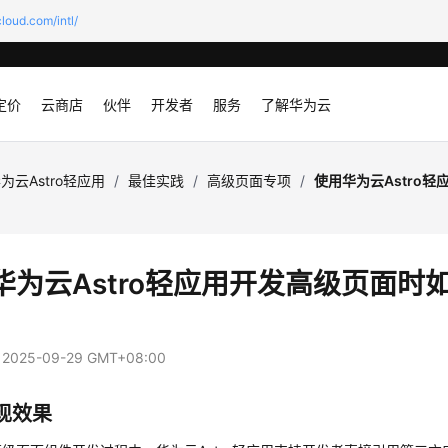
loud.com/intl/
定价
云商店
伙伴
开发者
服务
了解华为云
为云Astro轻应用
/
最佳实践
/
高级页面专项
/
使用华为云Astro
华为云Astro轻应用开发高级页面时
：
2025-09-29 GMT+08:00
现效果