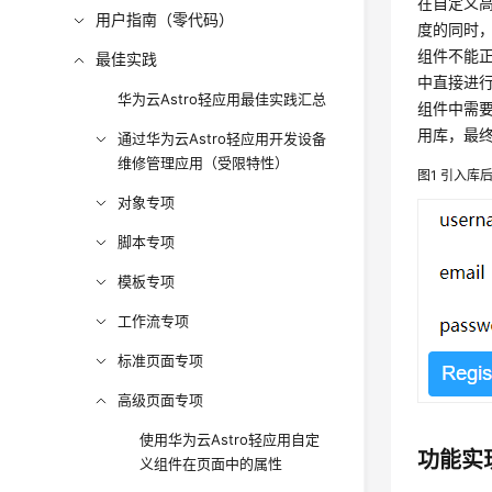
在自定义高
用户指南（零代码）
度的同时
组件不能正
最佳实践
中直接进
华为云Astro轻应用最佳实践汇总
组件中需要
用库，最
通过华为云Astro轻应用开发设备
维修管理应用（受限特性）
图1
引入库
对象专项
脚本专项
模板专项
工作流专项
标准页面专项
高级页面专项
使用华为云Astro轻应用自定
功能实
义组件在页面中的属性