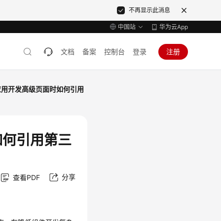
不再显示此消息
中国站
华为云App
文档
备案
控制台
登录
注册
轻应用开发高级页面时如何引用
如何引用第三
分享
查看PDF