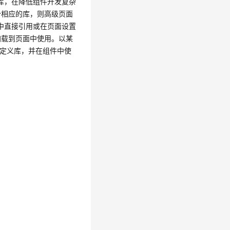
方库，在降低组件开发复杂
少相应的库，则高级页面
件中直接引用或在页面设置
加载到页面中使用。以某
自定义库，并在组件中使