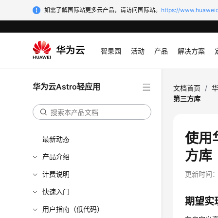
如需了解国际站更多云产品，请访问国际站。
https://www.huaweic
智果园
活动
产品
解决方案
华为云Astro轻应用
文档首页
/
华
第三方库
使用
最新动态
方库
产品介绍
计费说明
更新时间
快速入门
期望实
用户指南（低代码）