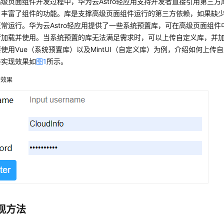
级页面组件开发过程中，华为云Astro轻应用支持开发者直接引用第三
，丰富了组件的功能。库是支撑高级页面组件运行的第三方依赖，如果缺
常运行。华为云Astro轻应用提供了一些系统预置库，可在高级页面组
行加载并使用。当系统预置的库无法满足需求时，可以上传自定义库，并
使用Vue（系统预置库）以及MintUI（自定义库）为例，介绍如何上传
终实现效果如
图1
所示。
后效果
现方法