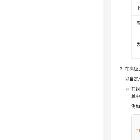
库
在高级
以自定义
在组
其中
例如
"