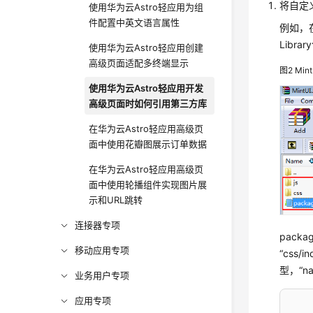
将自定
使用华为云Astro轻应用为组
件配置中英文语言属性
例如，在
Libr
使用华为云Astro轻应用创建
高级页面适配多终端显示
图2
Mi
使用华为云Astro轻应用开发
高级页面时如何引用第三方库
在华为云Astro轻应用高级页
面中使用花瓣图展示订单数据
在华为云Astro轻应用高级页
面中使用轮播组件实现图片展
示和URL跳转
连接器专项
pack
移动应用专项
“css/
型，“
业务用户专项
应用专项