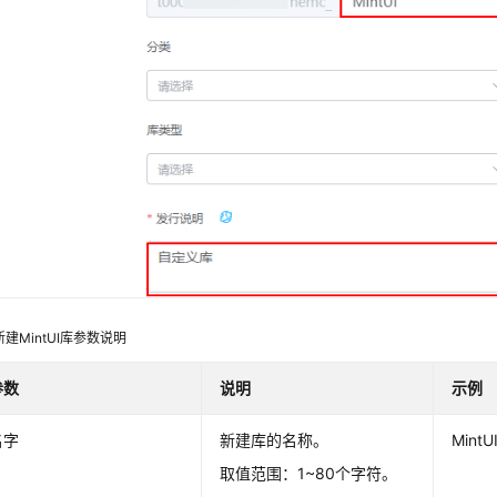
新建MintUI库参数说明
参数
说明
示例
名字
新建库的名称。
MintU
取值范围：1~80个字符。