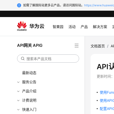
如需了解国际站更多云产品，请访问国际站。
https://www.huaweic
智果园
活动
产品
解决方案
API网关 APIG
文档首页
/
A
API
最新动态
更新时间
服务公告
产品介绍
使用Fun
计费说明
使用AP
配置AP
快速入门