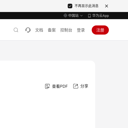
不再显示此消息
中国站
华为云App
文档
备案
控制台
登录
注册
分享
查看PDF