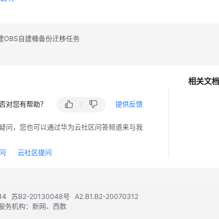
建OBS自建桶备份迁移任务
相关文
否对您有帮助？
提供反馈
疑问，您也可以通过华为云社区问答频道来与我
问
云社区提问
14
苏B2-20130048号
A2.B1.B2-20070312
注册服务机构：新网、西数