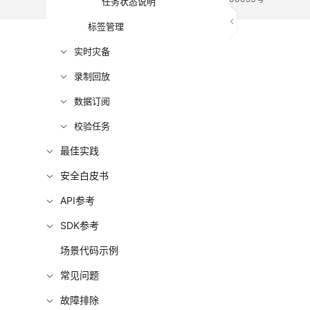
任务状态说明
标签管理
实时灾备
录制回放
数据订阅
校验任务
最佳实践
安全白皮书
API参考
SDK参考
场景代码示例
常见问题
故障排除