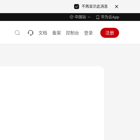
不再显示此消息
中国站
华为云App
文档
备案
控制台
登录
注册