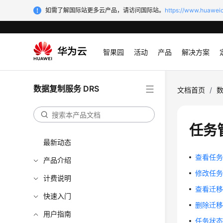
如需了解国际站更多云产品，请访问国际站。
https://www.huaweic
智果园
活动
产品
解决方案
数据复制服务 DRS
文档首页
/
数
任务
最新动态
查看任
产品介绍
修改任
计费说明
查看迁
快速入门
删除迁
用户指南
任务状