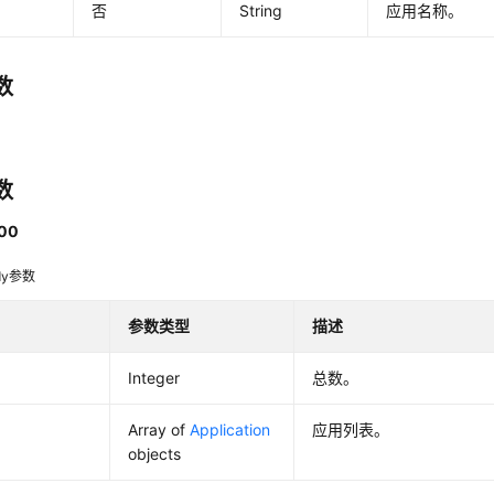
否
String
应用名称。
数
数
00
dy参数
参数类型
描述
Integer
总数。
Array of
Application
应用列表。
objects