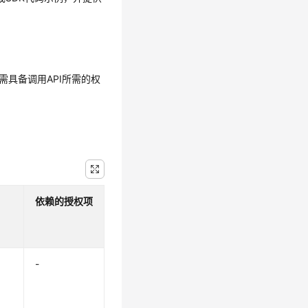
需具备调用API所需的权
依赖的授权项
-