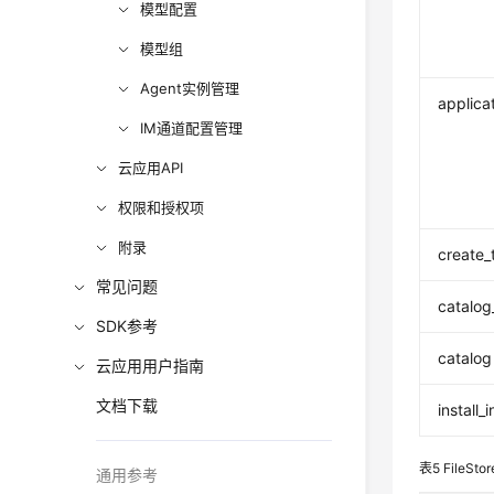
模型配置
模型组
Agent实例管理
applica
IM通道配置管理
云应用API
权限和授权项
附录
create_
常见问题
catalog
SDK参考
catalog
云应用用户指南
文档下载
install_i
表5
FileStor
通用参考