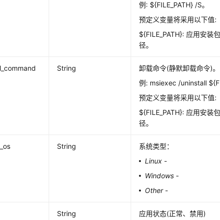
例: ${FILE_PATH} /S。
预定义变量将采用以下值:
${FILE_PATH}: 应
径。
all_command
String
卸载命令(静默卸载命令)。
例: msiexec /uninstall ${
预定义变量将采用以下值:
${FILE_PATH}: 应
径。
_os
String
系统类型：
Linux
-
Windows
-
Other
-
String
应用状态(正常、禁用)