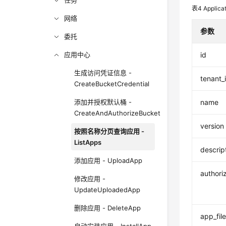
任务
表4
Applica
网络
参数
委托
应用中心
id
生成访问凭证信息 -
tenant_
CreateBucketCredential
添加并授权默认桶 -
name
CreateAndAuthorizeBucket
version
按照名称分页查询应用 -
ListApps
descrip
添加应用 - UploadApp
authori
修改应用 -
UpdateUploadedApp
删除应用 - DeleteApp
app_fil