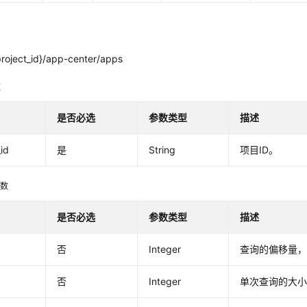
project_id}/app-center/apps
数
是否必选
参数类型
描述
_id
是
String
项目ID。
参数
是否必选
参数类型
描述
否
Integer
查询的偏移量，
否
Integer
单次查询的大小[