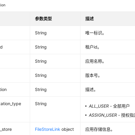
tion
参数类型
描述
String
唯一标识。
id
String
租户id。
String
应用名称。
String
版本号。
tion
String
描述。
zation_type
String
ALL_USER
- 全部用户
ASSIGN_USER
- 授权
e_store
FileStoreLink
object
应用存储信息。