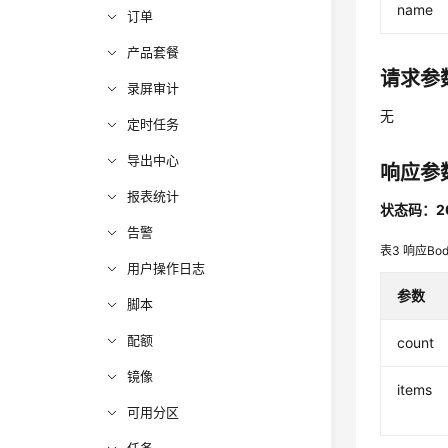
name
订单
产品套餐
请求参
录屏审计
无
定时任务
导出中心
响应参
报表统计
状态码：2
告警
表3
响应Bo
用户操作日志
参数
脚本
配额
count
镜像
items
可用分区