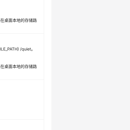
用安装包在桌面本地的存储路
FILE_PATH} /quiet。
用安装包在桌面本地的存储路