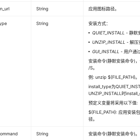
n_url
String
应用图标路径。
type
String
安装方式：
QUIET_INSTALL
- 静默
UNZIP_INSTALL
- 解
GUI_INSTALL
- 用户通
安装命令(静默安装命令)，例: 
/S。
例: unzip ${FILE_PATH}。
install_type为QUIET_IN
UNZIP_INSTALL时insta
预定义变量将采用以下值:
${FILE_PATH}: 应
径。
_command
String
安装命令(静默安装命令)。