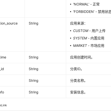
'NORMAL' - 正常
'FORBIDDEN' - 禁用状
tion_source
String
应用来源：
CUSTOM
- 用户上传
SYSTEM
- 内置应用
MARKET
- 市场应用
time
String
应用创建时间。
_id
String
分类ID。
String
分类名称。
nfo
String
安装信息。
eLink