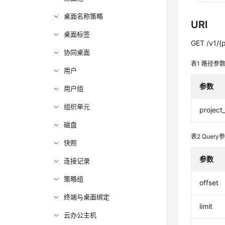
桌面名称策略
URI
桌面标签
GET /v1/{
协同桌面
表1
路径参
用户
参数
用户组
组织单元
project
磁盘
表2
Query
快照
参数
连接记录
策略组
offset
终端与桌面绑定
limit
云办公主机