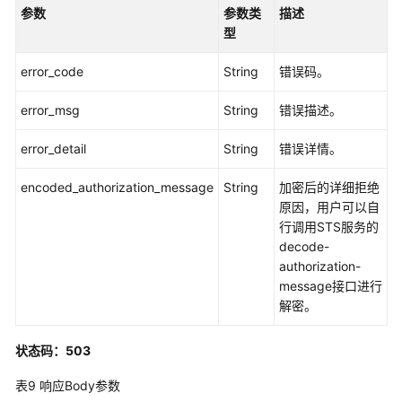
-
参数
参数类
描述
DeletePolicyGroup
型
查
error_code
String
错误码。
询
策
error_msg
String
错误描述。
略
组
error_detail
String
错误详情。
-
ListPolicyDetailInfoById
encoded_authorization_message
String
加密后的详细拒绝
原因，用户可以自
修
行调用STS服务的
改
decode-
策
authorization-
略
message接口进行
组
解密。
-
UpdatePolicyGroup
状态码：503
表9
响应Body参数
导