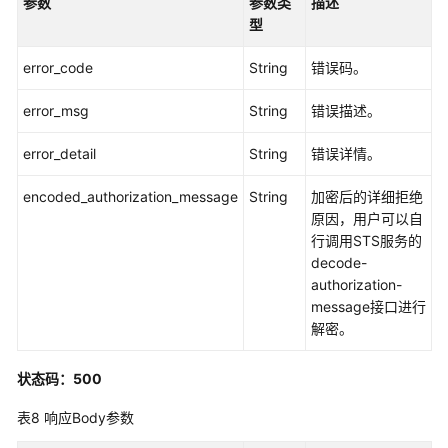
参数
参数类
描述
略
型
组
列
error_code
String
错误码。
表
-
error_msg
String
错误描述。
ListPolicyGroup
error_detail
String
错误详情。
新
增
encoded_authorization_message
String
加密后的详细拒绝
策
原因，用户可以自
略
行调用STS服务的
组
decode-
-
authorization-
CreatePolicyGroup
message接口进行
解密。
删
除
状态码：500
策
略
表8
响应Body参数
组