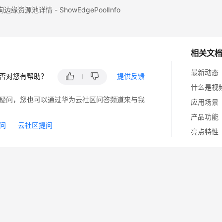
缘资源池详情 - ShowEdgePoolInfo
相关文
最新动态
否对您有帮助？
提供反馈
什么是视频
疑问，您也可以通过华为云社区问答频道来与我
应用场景
产品功能
问
云社区提问
亮点特性