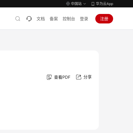
中国站
华为云App
文档
备案
控制台
登录
注册
分享
查看PDF