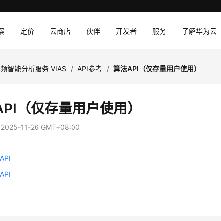
案
定价
云商店
伙伴
开发者
服务
了解华为云
频智能分析服务 VIAS
/
API参考
/
算法API（仅存量用户使用）
API（仅存量用户使用）
：
2025-11-26 GMT+08:00
PI
PI
口