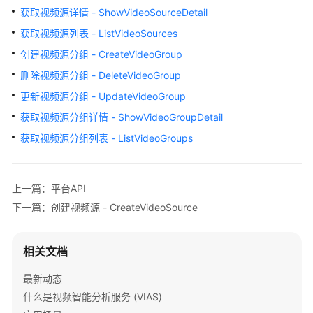
介
获取视频源详情 - ShowVideoSourceDetail
绍
获取视频源列表 - ListVideoSources
用
创建视频源分组 - CreateVideoGroup
户
删除视频源分组 - DeleteVideoGroup
指
更新视频源分组 - UpdateVideoGroup
南
获取视频源分组详情 - ShowVideoGroupDetail
API
获取视频源分组列表 - ListVideoGroups
参
考
上一篇：平台API
使
下一篇：创建视频源 - CreateVideoSource
用
前
必
相关文档
读
最新动态
API
什么是视频智能分析服务 (VIAS)
概