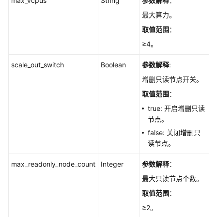
max_vcpus
String
参数解释
：
年/
包
最大算力。
月
取值范围
：
实
≥4。
例
存
scale_out_switch
Boolean
参数解释
:
储
扩
增删只读节点开关。
容
取值范围
：
-
ExpandGaussMySqlInstanceVolume
true: 开启增删只读
节点。
修
false: 关闭增删只
改
读节点。
实
例
max_readonly_node_count
Integer
参数解释
：
名
最大只读节点个数。
称
取值范围
：
-
UpdateGaussMySqlInstanceName
≥2。