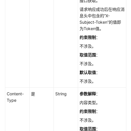
接口获取。
格
请求响应成功后在响应消
息头中包含的“X-
实
Subject-Token”的值即
例
为Token值。
管
理
约束限制
：
不涉及。
创
取值范围
：
建
数
不涉及。
据
默认取值
：
库
不涉及。
实
例
Content-
是
String
参数解释
：
-
Type
CreateGaussMySqlInstance
内容类型。
约束限制
：
重
不涉及。
启
数
取值范围
：