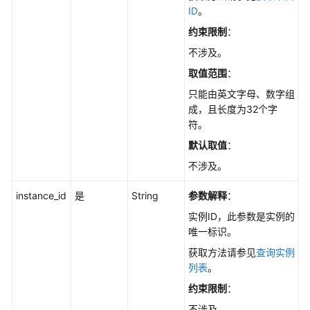
ID
。
API
约束限制
：
参
不涉及。
考
取值范围
：
使
只能由英文字母、数字组
用
成，且长度为32个字
前
符。
必
默认取值
：
读
不涉及。
API
instance_id
是
String
参数解释
：
概
览
实例ID，此参数是实例的
唯一标识。
如
获取方法请参见
查询实例
何
列表
。
调
约束限制
：
用
API
不涉及。