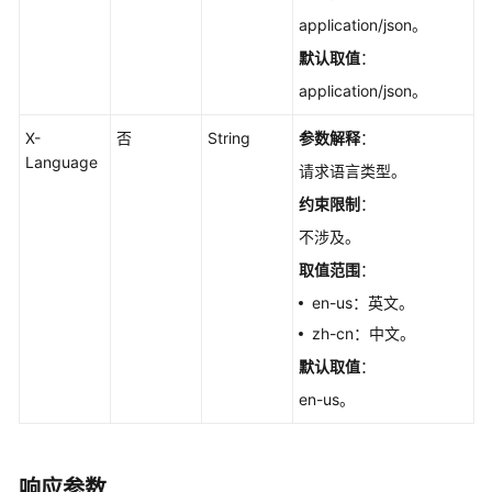
据
application/json。
库
默认取值
：
实
例
application/json。
-
RestartGaussMySqlInstance
X-
否
String
参数解释
：
Language
请求语言类型。
删
约束限制
：
除/
退
不涉及。
订
取值范围
：
数
en-us：英文。
据
库
zh-cn：中文。
实
默认取值
：
例
en-us。
-
DeleteGaussMySqlInstance
创
响应参数