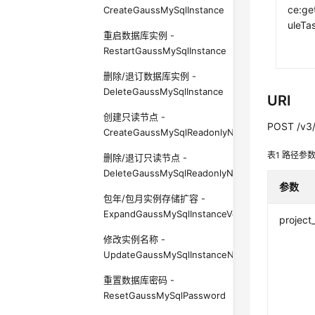
ce:ge
CreateGaussMySqlInstance
uleTa
重启数据库实例 -
RestartGaussMySqlInstance
删除/退订数据库实例 -
DeleteGaussMySqlInstance
URI
创建只读节点 -
POST /v3/{
CreateGaussMySqlReadonlyNode
表1
路径参
删除/退订只读节点 -
DeleteGaussMySqlReadonlyNode
参数
包年/包月实例存储扩容 -
ExpandGaussMySqlInstanceVolume
project
修改实例名称 -
UpdateGaussMySqlInstanceName
重置数据库密码 -
ResetGaussMySqlPassword