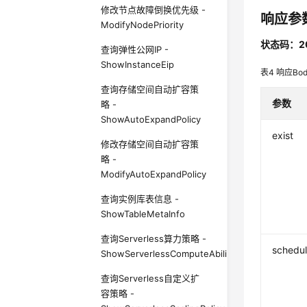
修改节点故障倒换优先级 -
响应参
ModifyNodePriority
状态码：2
查询弹性公网IP -
ShowInstanceEip
表4
响应Bo
查询存储空间自动扩容策
参数
略 -
ShowAutoExpandPolicy
exist
修改存储空间自动扩容策
略 -
ModifyAutoExpandPolicy
查询实例库表信息 -
ShowTableMetaInfo
查询Serverless算力策略 -
schedu
ShowServerlessComputeAbilityPolicy
查询Serverless自定义扩
容策略 -