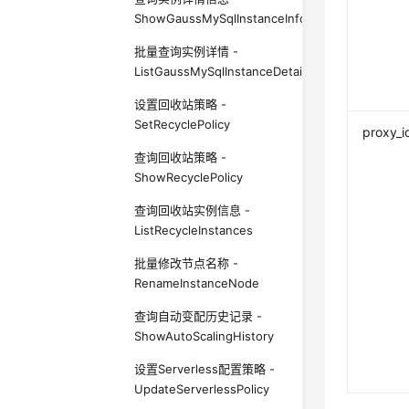
ShowGaussMySqlInstanceInfoUnifyStatus
批量查询实例详情 -
ListGaussMySqlInstanceDetailInfoUnifyStatus
设置回收站策略 -
SetRecyclePolicy
proxy_i
查询回收站策略 -
ShowRecyclePolicy
查询回收站实例信息 -
ListRecycleInstances
批量修改节点名称 -
RenameInstanceNode
查询自动变配历史记录 -
ShowAutoScalingHistory
设置Serverless配置策略 -
UpdateServerlessPolicy