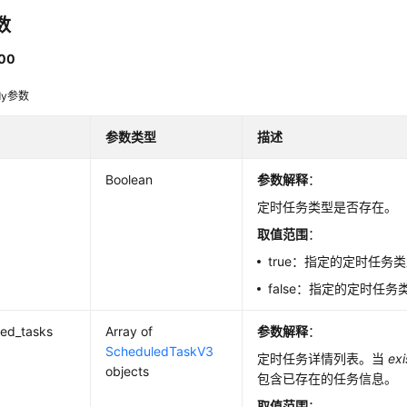
数
00
dy参数
参数类型
描述
Boolean
参数解释
：
定时任务类型是否存在。
取值范围
：
true：指定的定时任务
false：指定的定时任
led_tasks
Array of
参数解释
：
ScheduledTaskV3
定时任务详情列表。当
exi
objects
包含已存在的任务信息。
取值范围
：