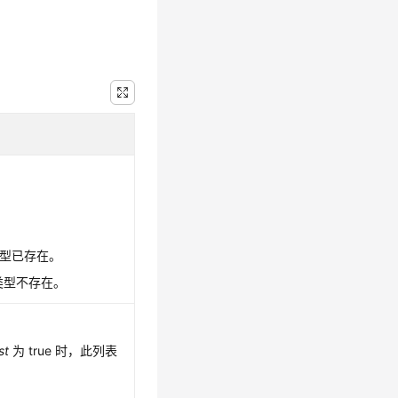
类型已存在。
务类型不存在。
st
为 true 时，此列表