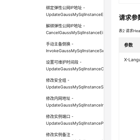
绑定弹性公网IP地址 -
UpdateGaussMySqlInstanceEip
请求参
解绑弹性公网IP地址 -
表2
请求Hea
CancelGaussMySqlInstanceEip
手动主备倒换 -
参数
InvokeGaussMySqlInstanceSwitchOver
X-Lang
设置可维护时间段 -
UpdateGaussMySqlInstanceOpsWindow
修改安全组 -
UpdateGaussMySqlInstanceSecurityGroup
修改内网地址 -
UpdateGaussMySqlInstanceInternalIp
修改实例端口 -
UpdateGaussMySqlInstancePort
修改实例备注 -