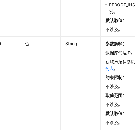
REBOOT_I
例。
默认取值
：
不涉及。
d
否
String
参数解释
：
数据库代理ID
获取方法请参
列表
。
约束限制
：
不涉及。
取值范围
：
不涉及。
默认取值
：
不涉及。