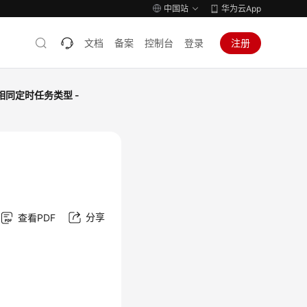
中国站
华为云App
文档
备案
控制台
登录
注册
同定时任务类型 -
分享
查看PDF