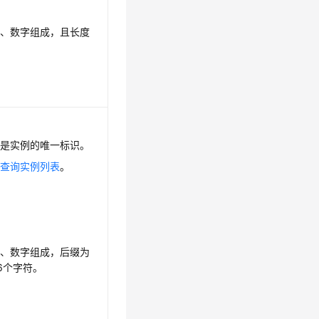
母、数字组成，且长度
数是实例的唯一标识。
见
查询实例列表
。
母、数字组成，后缀为
36个字符。