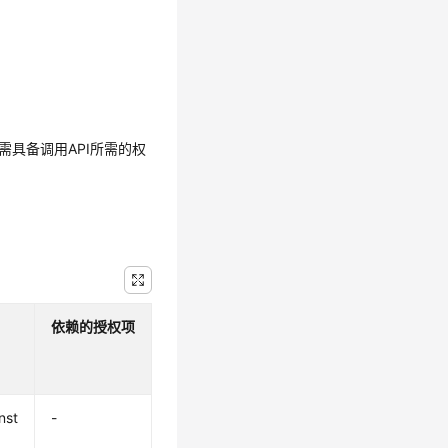
需具备调用API所需的权
依赖的授权项
nst
-