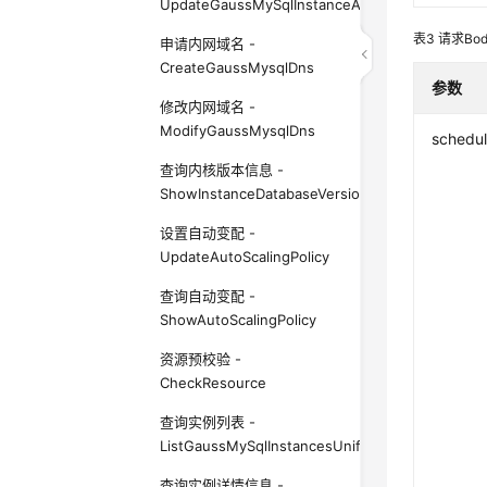
UpdateGaussMySqlInstanceAlias
表3
请求Bo
申请内网域名 -
CreateGaussMysqlDns
参数
修改内网域名 -
ModifyGaussMysqlDns
schedu
查询内核版本信息 -
ShowInstanceDatabaseVersion
设置自动变配 -
UpdateAutoScalingPolicy
查询自动变配 -
ShowAutoScalingPolicy
资源预校验 -
CheckResource
查询实例列表 -
ListGaussMySqlInstancesUnifyStatus
查询实例详情信息 -