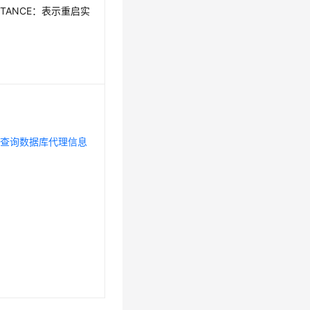
NSTANCE：表示重启实
。
见
查询数据库代理信息