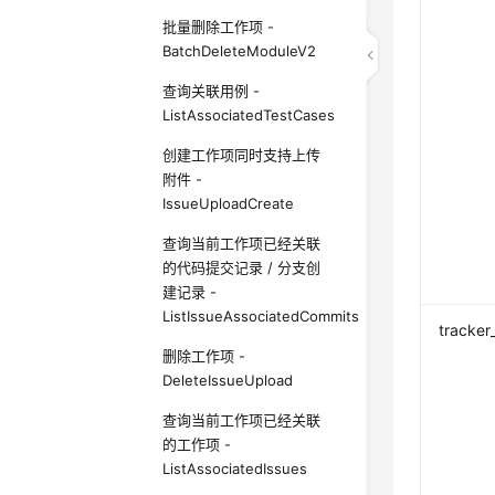
批量删除工作项 -
BatchDeleteModuleV2
查询关联用例 -
ListAssociatedTestCases
创建工作项同时支持上传
附件 -
IssueUploadCreate
查询当前工作项已经关联
的代码提交记录 / 分支创
建记录 -
ListIssueAssociatedCommits
tracker
删除工作项 -
DeleteIssueUpload
查询当前工作项已经关联
的工作项 -
ListAssociatedIssues