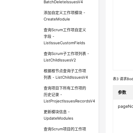
BatchDeleteIssuesV4
添加自定义工作项模块 -
CreateModule
查询Scrum工作项自定义
字段 -
ListIssueCustomFields
查询Scrum子工作项列表 -
ListChildIssuesV2
根据根节点查询子工作项
列表 - ListChildIssuesV4
表3
请求Bo
查询项目下所有工作项的
参数
历史记录 -
ListProjectIssuesRecordsV4
pageN
更新模块信息 -
UpdateModules
查询Scrum项目的工作项