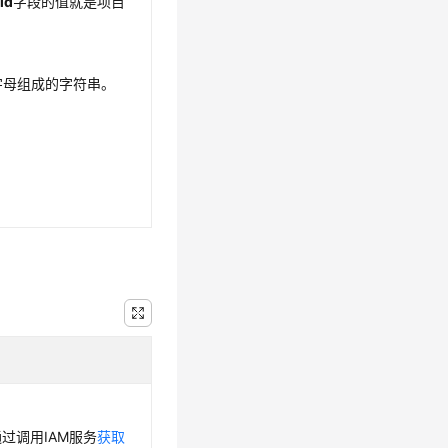
id
字段的值就是项目
字母组成的字符串。
通过调用IAM服务
获取