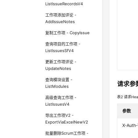
ListIssueRecordsV4
工作项添加评论 -
AddIssueNotes
复制工作项 - CopyIssue
查询项目的工作项 -
ListIssuesSfV4
更新工作项评论 -
UpdateNotes
查询模块设置 -
请求参
ListModules
表2
请求Hea
高级查询工作项 -
ListIssuesV4
参数
导出工作项V2 -
ExportViaExcelNewV2
X-Auth
批量删除Scrum工作项 -