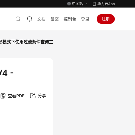
中国站
华为云App
文档
备案
控制台
登录
注册
形模式下使用过滤条件查询工
 -
分享
查看PDF