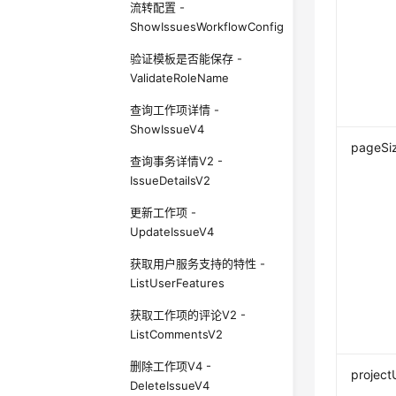
流转配置 -
ShowIssuesWorkflowConfig
验证模板是否能保存 -
ValidateRoleName
查询工作项详情 -
ShowIssueV4
pageSi
查询事务详情V2 -
IssueDetailsV2
更新工作项 -
UpdateIssueV4
获取用户服务支持的特性 -
ListUserFeatures
获取工作项的评论V2 -
ListCommentsV2
删除工作项V4 -
project
DeleteIssueV4