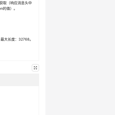
获取（响应消息头中
oken的值）。
最大长度：32768。