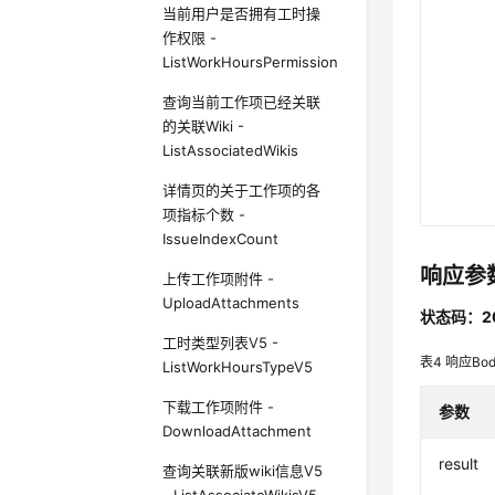
当前用户是否拥有工时操
作权限 -
ListWorkHoursPermission
查询当前工作项已经关联
的关联Wiki -
ListAssociatedWikis
详情页的关于工作项的各
项指标个数 -
IssueIndexCount
响应参
上传工作项附件 -
UploadAttachments
状态码：2
工时类型列表V5 -
表4
响应Bo
ListWorkHoursTypeV5
下载工作项附件 -
参数
DownloadAttachment
result
查询关联新版wiki信息V5