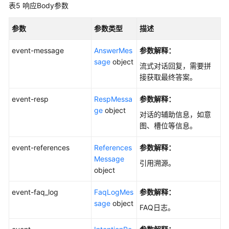
表5
响应Body参数
参数
参数类型
描述
event-message
AnswerMes
参数解释：
sage
object
流式对话回复，需要拼
接获取最终答案。
event-resp
RespMessa
参数解释：
ge
object
对话的辅助信息，如意
图、槽位等信息。
event-references
References
参数解释：
Message
引用溯源。
object
event-faq_log
FaqLogMes
参数解释：
sage
object
FAQ日志。