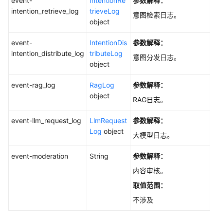
event-
IntentionRe
参数解释：
intention_retrieve_log
trieveLog
意图检索日志。
object
event-
IntentionDis
参数解释：
intention_distribute_log
tributeLog
意图分发日志。
object
event-rag_log
RagLog
参数解释：
object
RAG日志。
event-llm_request_log
LlmRequest
参数解释：
Log
object
大模型日志。
event-moderation
String
参数解释：
内容审核。
取值范围：
不涉及