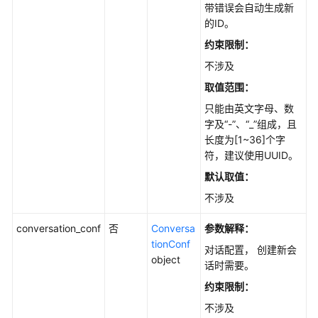
带错误会自动生成新
统
的ID。
权
限
约束限制：
不涉及
取值范围：
只能由英文字母、数
字及“-”、“_”组成，且
长度为[1~36]个字
符，建议使用UUID。
默认取值：
不涉及
conversation_conf
否
Conversa
参数解释：
tionConf
对话配置， 创建新会
object
话时需要。
约束限制：
不涉及