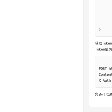
}
获取Toke
Token值为
POST h
Conten
X-Auth
您还可以通