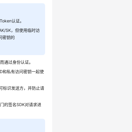
oken认证。
AK/SK，但使用临时访
访问密钥的
从而通过身份认证。
密钥ID和私有访问密钥一起使
签名，可标识发送方，并防止请
专门的签名SDK对请求进