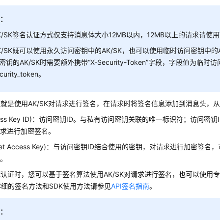
明：
K/SK签名认证方式仅支持消息体大小12MB以内，12MB以上的请求请使用T
K/SK既可以使用永久访问密钥中的AK/SK，也可以使用临时访问密钥中的
密钥的AK/SK时需要额外携带“X-Security-Token”字段，字段值为临时
curity_token。
认证就是使用AK/SK对请求进行签名，在请求时将签名信息添加到消息头，
ccess Key ID)：访问密钥ID。与私有访问密钥关联的唯一标识符；访问
请求进行加密签名。
ecret Access Key)：与访问密钥ID结合使用的密钥，对请求进行加密
改。
SK认证时，您可以基于签名算法使用AK/SK对请求进行签名，也可以使用
细的签名方法和SDK使用方法请参见
API签名指南
。
知：