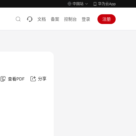
中国站
华为云App
文档
备案
控制台
登录
注册
分享
查看PDF
。