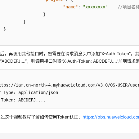
"name"
:
"xxxxxxxx"
//项目名
}
}
}
n后，再调用其他接口时，您需要在请求消息头中添加“X-Auth-Token”，
“ABCDEFJ....”，则调用接口时将“X-Auth-Token: ABCDEFJ....
ttps://iam.cn-north-4.myhuaweicloud.com/v3.0/OS-USER/user
t-Type: application/json

-Token: ABCDEFJ....
过这个视频教程了解如何使用Token认证：
https://bbs.huaweicloud.c