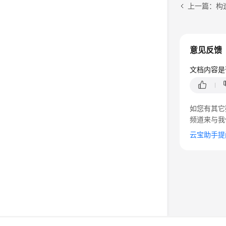
上一篇：构
意见反馈
文档内容是
如您有其它
频道来与我
云宝助手提