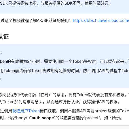
SDK只提供签名功能，与服务提供的SDK不同，使用时请注意。
过这个视频教程了解AK/SK认证的使用：
https://bbs.huaweicloud.com
n认证
明：
oken的有效期为24小时，需要使用同一个Token鉴权时，可以缓存起来
用Token前请确保Token离过期有足够的时间，防止调用API的过程中Tok
。
在计算机系统中代表令牌（临时）的意思，拥有Token就代表拥有某种权限。
候将Token加到请求消息头，从而通过身份认证，获得操作API的权限。
通过调用
获取用户Token
接口获取，调用本服务API需要project级别的To
口时，请求body中
“auth.scope”
的取值需要选择
“project”
，如下所示。