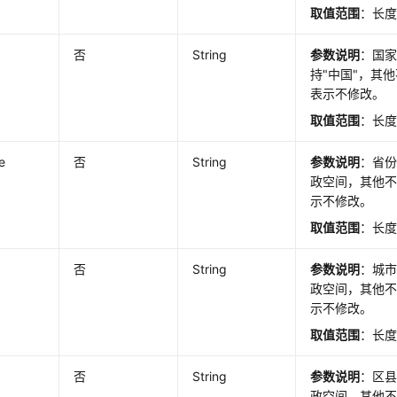
取值范围
：长度
否
String
参数说明
：国家
持"中国"，其
表示不修改。
取值范围
：长度
e
否
String
参数说明
：省
政空间，其他
示不修改。
取值范围
：长度
否
String
参数说明
：城
政空间，其他
示不修改。
取值范围
：长度
否
String
参数说明
：区
政空间，其他