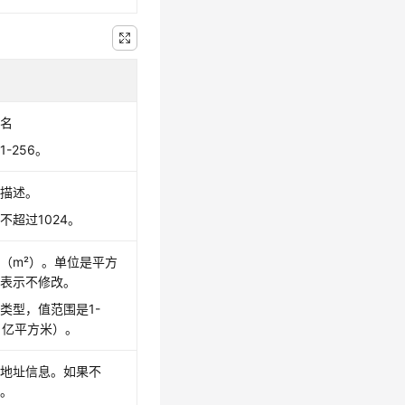
间名
1-256。
间描述。
不超过1024。
（m²）。单位是平方
，表示不修改。
类型，值范围是1-
（1亿平方米）。
细地址信息。如果不
改。