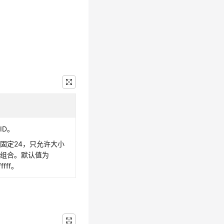
ID。
固定24，只允许大小
的组合。默认值为
ffffff。